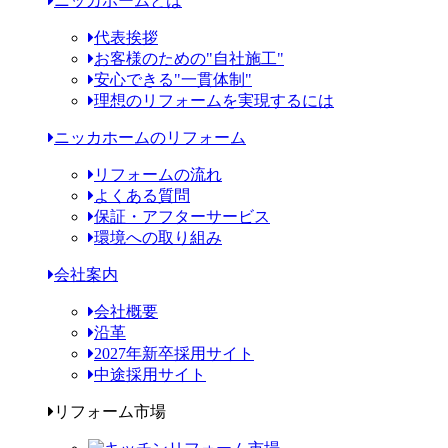
ニッカホームとは
代表挨拶
お客様のための"自社施工"
安心できる"一貫体制"
理想のリフォームを実現するには
ニッカホームのリフォーム
リフォームの流れ
よくある質問
保証・アフターサービス
環境への取り組み
会社案内
会社概要
沿革
2027年新卒採用サイト
中途採用サイト
リフォーム市場