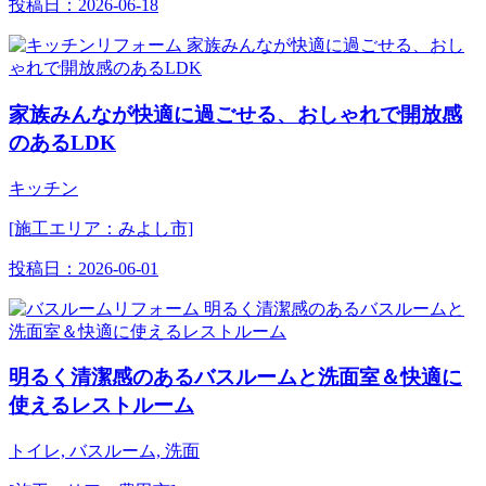
投稿日：
2026-06-18
家族みんなが快適に過ごせる、おしゃれで開放感
のあるLDK
キッチン
[施工エリア：みよし市]
投稿日：
2026-06-01
明るく清潔感のあるバスルームと洗面室＆快適に
使えるレストルーム
トイレ, バスルーム, 洗面