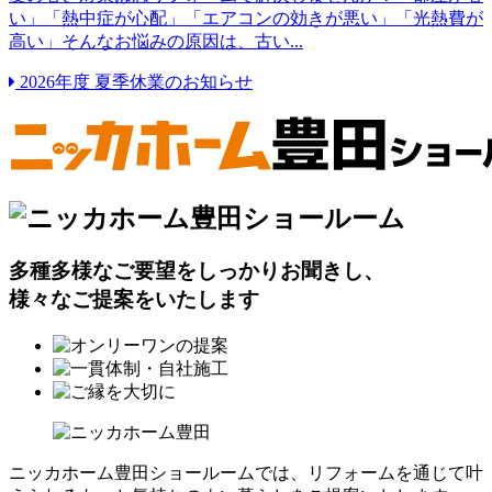
い」「熱中症が心配」「エアコンの効きが悪い」「光熱費が
高い」そんなお悩みの原因は、古い...
2026年度 夏季休業のお知らせ
多種多様なご要望をしっかりお聞きし、
様々なご提案をいたします
ニッカホーム豊田ショールームでは、リフォームを通じて叶