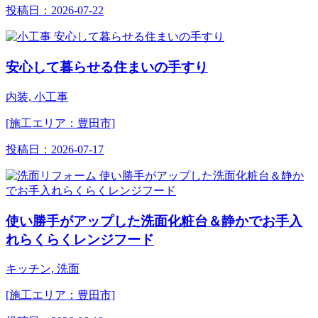
投稿日：
2026-07-22
安心して暮らせる住まいの手すり
内装, 小工事
[施工エリア：豊田市]
投稿日：
2026-07-17
使い勝手がアップした洗面化粧台＆静かでお手入
れらくらくレンジフード
キッチン, 洗面
[施工エリア：豊田市]