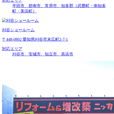
対応エリア
半田市、碧南市、常滑市、知多郡（武豊町・南知多
町・美浜町）
刈谷ショールーム
〒448-0802 愛知県刈谷市末広町2-7-1
対応エリア
刈谷市、安城市、知立市、高浜市