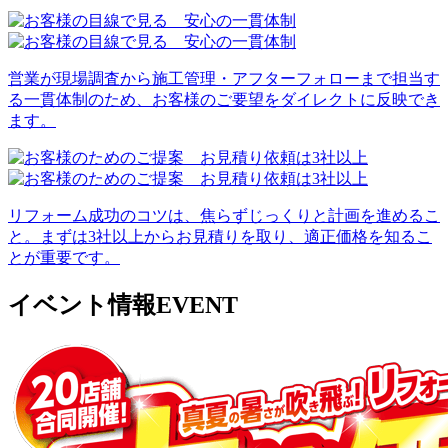
営業が現場調査から施工管理・アフターフォローまで担当す
る一貫体制のため、お客様のご要望をダイレクトに反映でき
ます。
リフォーム成功のコツは、焦らずじっくりと計画を進めるこ
と。まずは3社以上からお見積りを取り、適正価格を知るこ
とが重要です。
イベント情報
EVENT