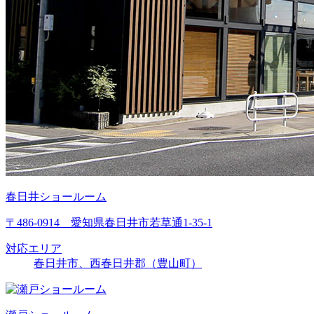
春日井ショールーム
〒486-0914 愛知県春日井市若草通1-35-1
対応エリア
春日井市、西春日井郡（豊山町）