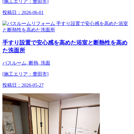
[施工エリア：豊田市]
投稿日：
2026-06-01
手すり設置で安心感を高めた浴室と断熱性を高め
た洗面所
バスルーム, 断熱, 洗面
[施工エリア：豊田市]
投稿日：
2026-05-27