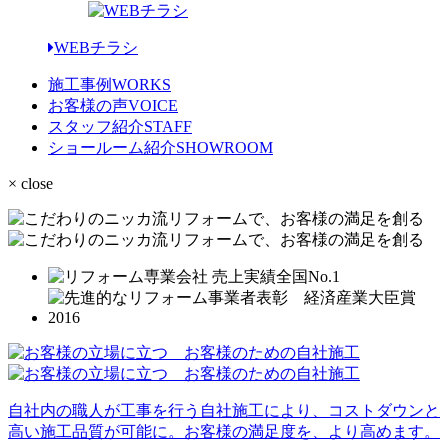
WEBチラシ
施工事例
WORKS
お客様の声
VOICE
スタッフ紹介
STAFF
ショールーム紹介
SHOWROOM
× close
自社内の職人が工事を行う自社施工により、コストダウンと
高い施工品質が可能に。お客様の満足度を、より高めます。