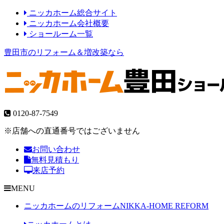
ニッカホーム総合サイト
ニッカホーム会社概要
ショールーム一覧
豊田市のリフォーム＆増改築なら
0120-87-7549
※店舗への直通番号ではございません
お問い合わせ
無料見積もり
来店予約
MENU
ニッカホームのリフォーム
NIKKA-HOME REFORM