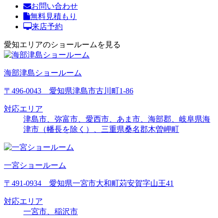
お問い合わせ
無料見積もり
来店予約
愛知エリアのショールームを見る
海部津島ショールーム
〒496-0043 愛知県津島市古川町1-86
対応エリア
津島市、弥富市、愛西市、あま市、海部郡、岐阜県海
津市（幡長を除く）、三重県桑名郡木曽岬町
一宮ショールーム
〒491-0934 愛知県一宮市大和町苅安賀字山王41
対応エリア
一宮市、稲沢市