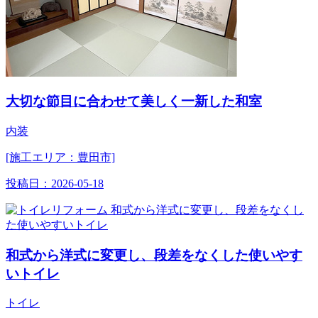
大切な節目に合わせて美しく一新した和室
内装
[施工エリア：豊田市]
投稿日：
2026-05-18
和式から洋式に変更し、段差をなくした使いやす
いトイレ
トイレ