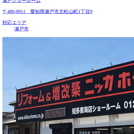
瀬戸ショールーム
〒489-0911 愛知県瀬戸市北松山町1丁目9
対応エリア
瀬戸市