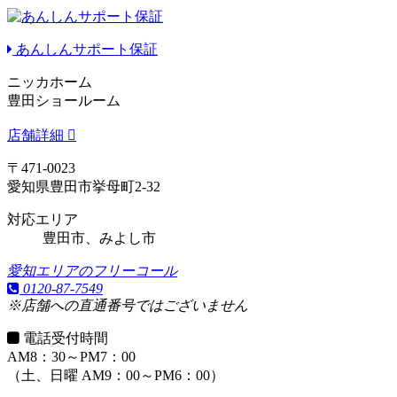
あんしんサポート保証
ニッカホーム
豊田ショールーム
店舗詳細
〒471-0023
愛知県豊田市挙母町2-32
対応エリア
豊田市、みよし市
愛知エリアのフリーコール
0120-87-7549
※店舗への直通番号ではございません
電話受付時間
AM8：30～PM7：00
（土、日曜 AM9：00～PM6：00）