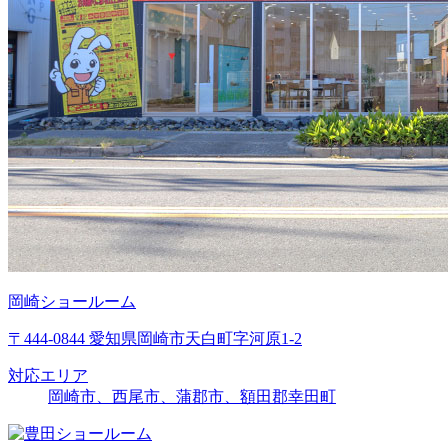
岡崎ショールーム
〒444-0844 愛知県岡崎市天白町字河原1-2
対応エリア
岡崎市、西尾市、蒲郡市、額田郡幸田町