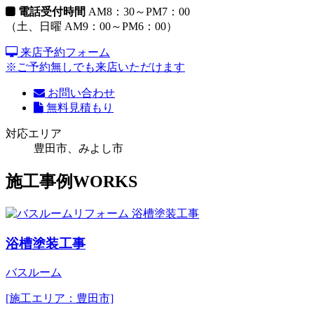
電話受付時間
AM8：30～PM7：00
（土、日曜 AM9：00～PM6：00）
来店予約フォーム
※ご予約無しでも来店いただけます
お問い合わせ
無料見積もり
対応エリア
豊田市、みよし市
施工事例
WORKS
浴槽塗装工事
バスルーム
[施工エリア：豊田市]