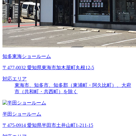
知多東海ショールーム
〒477-0032 愛知県東海市加木屋町丸根12-5
対応エリア
東海市、知多市、知多郡（東浦町・阿久比町）、大府
市（共和町・共西町）を除く
半田ショールーム
〒475-0914 愛知県半田市土井山町1-211-15