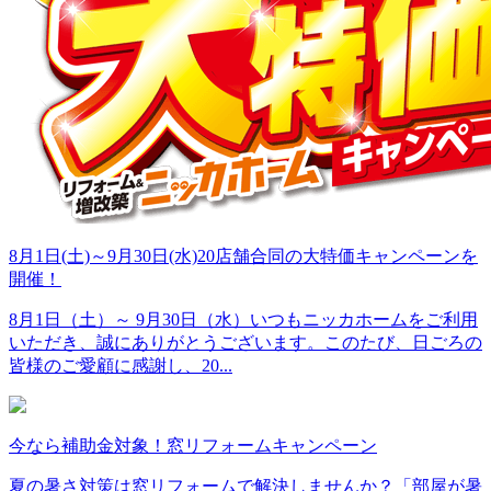
8月1日(土)～9月30日(水)20店舗合同の大特価キャンペーンを
開催！
8月1日（土）～ 9月30日（水）いつもニッカホームをご利用
いただき、誠にありがとうございます。このたび、日ごろの
皆様のご愛顧に感謝し、20...
今なら補助金対象！窓リフォームキャンペーン
夏の暑さ対策は窓リフォームで解決しませんか？「部屋が暑