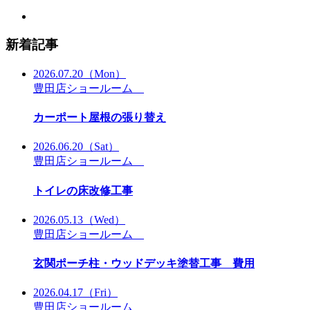
新着記事
2026.07.20
（Mon）
豊田店ショールーム
カーポート屋根の張り替え
2026.06.20
（Sat）
豊田店ショールーム
トイレの床改修工事
2026.05.13
（Wed）
豊田店ショールーム
玄関ポーチ柱・ウッドデッキ塗替工事 費用
2026.04.17
（Fri）
豊田店ショールーム