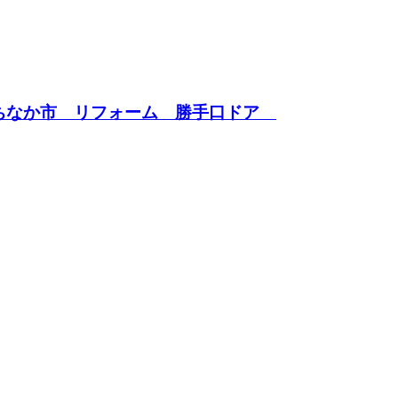
たちなか市 リフォーム 勝手口ドア