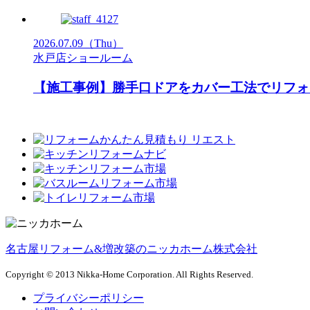
2026.07.09
（Thu）
水戸店ショールーム
【施工事例】勝手口ドアをカバー工法でリフ
名古屋リフォーム&増改築のニッカホーム株式会社
Copyright © 2013 Nikka-Home Corporation. All Rights Reserved.
プライバシーポリシー