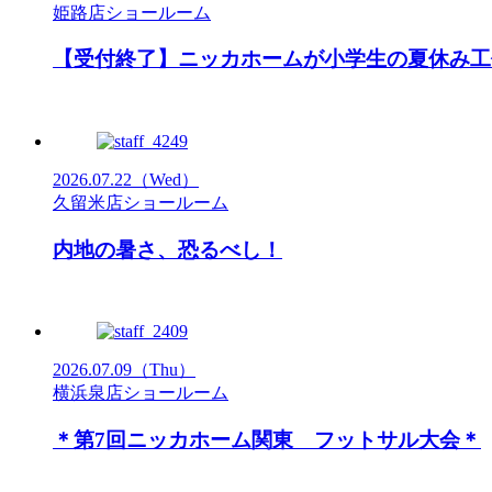
姫路店ショールーム
【受付終了】ニッカホームが小学生の夏休み工
2026.07.22
（Wed）
久留米店ショールーム
内地の暑さ、恐るべし！
2026.07.09
（Thu）
横浜泉店ショールーム
＊第7回ニッカホーム関東 フットサル大会＊