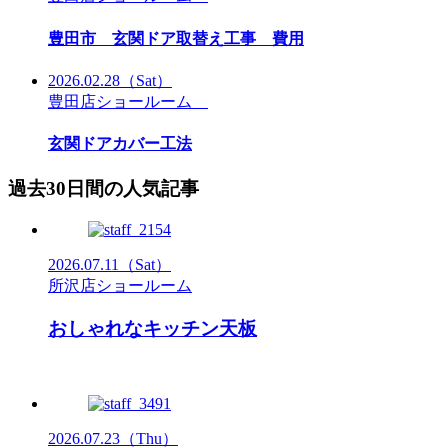
豊田市 玄関ドア取替え工事 費用
2026.02.28
（Sat）
豊田店ショールーム
玄関ドアカバー工法
過去30日間の人気記事
2026.07.11
（Sat）
所沢店ショールーム
おしゃれなキッチン天板
2026.07.23
（Thu）