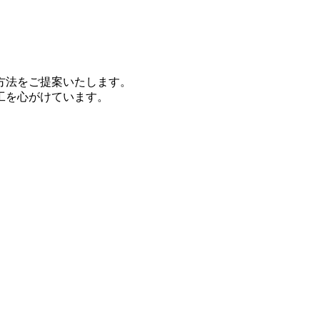
方法をご提案いたします。
工を心がけています。