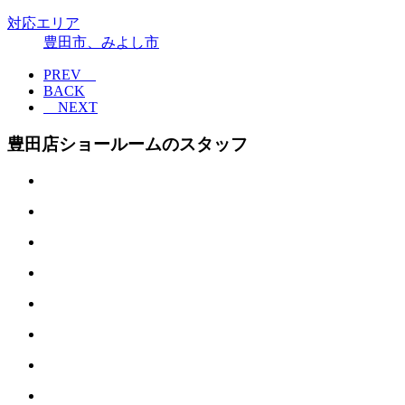
対応エリア
豊田市、みよし市
PREV
BACK
NEXT
豊田店ショールームのスタッフ