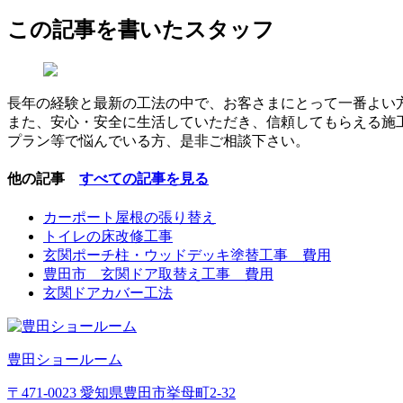
この記事を書いたスタッフ
長年の経験と最新の工法の中で、お客さまにとって一番よい
また、安心・安全に生活していただき、信頼してもらえる施
プラン等で悩んでいる方、是非ご相談下さい。
他の記事
すべての記事を見る
カーポート屋根の張り替え
トイレの床改修工事
玄関ポーチ柱・ウッドデッキ塗替工事 費用
豊田市 玄関ドア取替え工事 費用
玄関ドアカバー工法
豊田ショールーム
〒471-0023 愛知県豊田市挙母町2-32