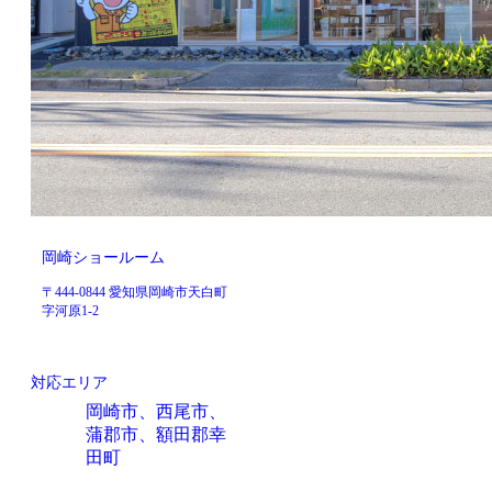
岡崎ショールーム
〒444-0844 愛知県岡崎市天白町
字河原1-2
対応エリア
岡崎市、西尾市、
蒲郡市、額田郡幸
田町