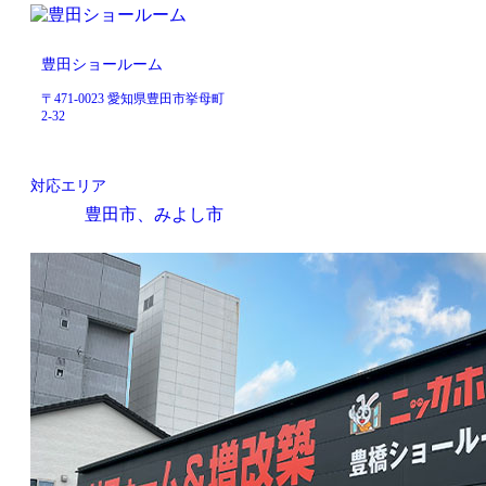
豊田ショールーム
〒471-0023 愛知県豊田市挙母町
2-32
対応エリア
豊田市、みよし市