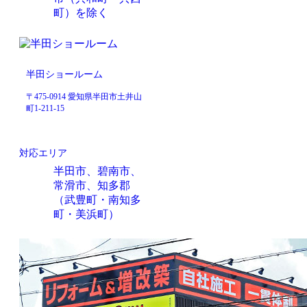
町）を除く
半田ショールーム
〒475-0914 愛知県半田市土井山
町1-211-15
対応エリア
半田市、碧南市、
常滑市、知多郡
（武豊町・南知多
町・美浜町）