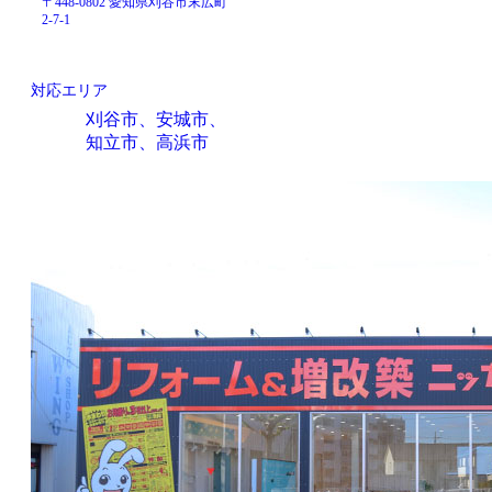
〒448-0802 愛知県刈谷市末広町
2-7-1
対応エリア
刈谷市、安城市、
知立市、高浜市