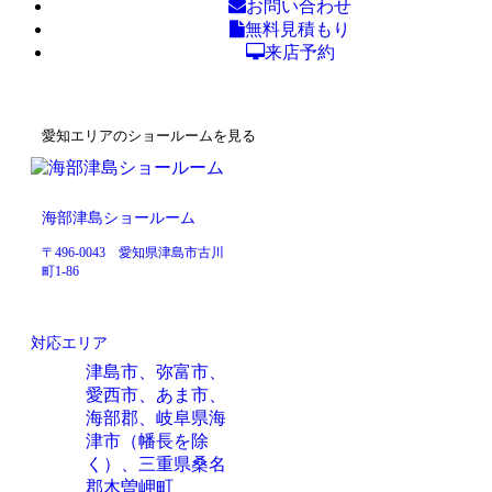
お問い合わせ
無料見積もり
来店予約
愛知エリアのショールームを見る
海部津島ショールーム
〒496-0043 愛知県津島市古川
町1-86
対応エリア
津島市、弥富市、
愛西市、あま市、
海部郡、岐阜県海
津市（幡長を除
く）、三重県桑名
郡木曽岬町