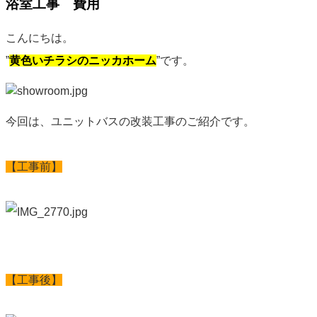
浴室工事 費用
こんにちは。
”
黄色いチラシのニッカホーム
”です。
今回は、ユニットバスの改装工事のご紹介です。
【工事前】
【工事後】