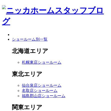
ショールーム別一覧
北海道エリア
札幌東店ショールーム
東北エリア
仙台泉店ショールーム
名取店ショールーム
福島郡山店ショールーム
関東エリア