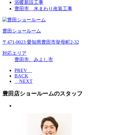
浴暖新設工事
豊田市 水まわり改装工事
豊田ショールーム
〒471-0023 愛知県豊田市挙母町2-32
対応エリア
豊田市、みよし市
PREV
BACK
NEXT
豊田店ショールームのスタッフ