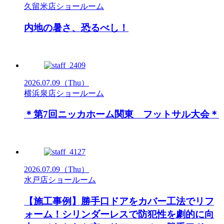
久留米店ショールーム
内地の暑さ、恐るべし！
2026.07.09
（Thu）
横浜泉店ショールーム
＊第7回ニッカホーム関東 フットサル大会＊
2026.07.09
（Thu）
水戸店ショールーム
【施工事例】勝手口ドアをカバー工法でリフ
ォーム！シリンダーレスで防犯性を劇的に向