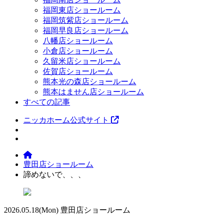
福岡東店ショールーム
福岡筑紫店ショールーム
福岡早良店ショールーム
八幡店ショールーム
小倉店ショールーム
久留米店ショールーム
佐賀店ショールーム
熊本光の森店ショールーム
熊本はません店ショールーム
すべての記事
ニッカホーム公式サイト
豊田店ショールーム
諦めないで、、、
2026.05.18
(Mon)
豊田店ショールーム