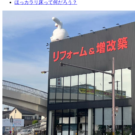
ほっカラリ床って何だろう？