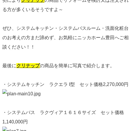
勢により
クリナップ
の商品でリフォームを検討又は注文され
る方が多くいるそうですよ～
ぜひ、システムキッチン・システムバスルーム・洗面化粧台
のお考えの方まだ諦めず、お気軽にニッカホーム豊田へご相
談ください！！
最後に
クリナップ
の商品を簡単に写真で紹介します。
・システムキッチン ラクエラ I型 セット価格2,270,000円
・システムバス ラクヴィア１６１６サイズ セット価格
1,140,000円