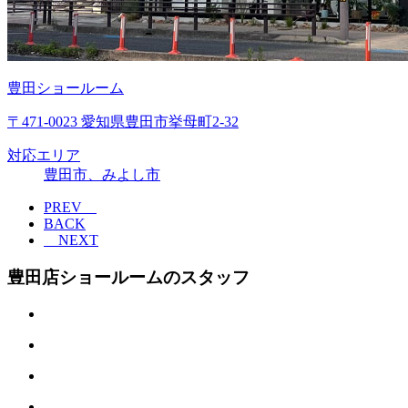
豊田ショールーム
〒471-0023 愛知県豊田市挙母町2-32
対応エリア
豊田市、みよし市
PREV
BACK
NEXT
豊田店ショールームのスタッフ