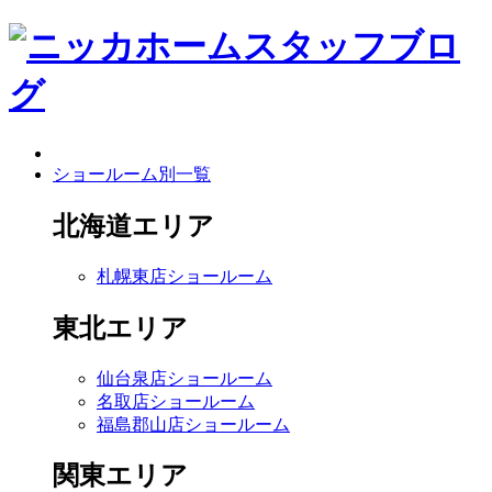
ショールーム別一覧
北海道エリア
札幌東店ショールーム
東北エリア
仙台泉店ショールーム
名取店ショールーム
福島郡山店ショールーム
関東エリア