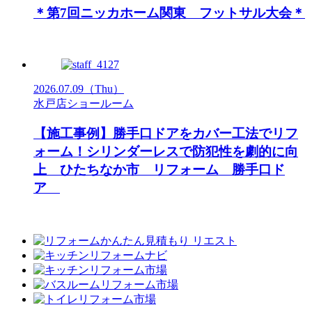
＊第7回ニッカホーム関東 フットサル大会＊
2026.07.09
（Thu）
水戸店ショールーム
【施工事例】勝手口ドアをカバー工法でリフ
ォーム！シリンダーレスで防犯性を劇的に向
上 ひたちなか市 リフォーム 勝手口ド
ア