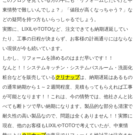
このブログを見ている方の中にも「リフォームしたいけど中
東情勢で難しいんでしょ？」「値段が高くなっちゃう？」な
どの疑問を持つ方もいらっしゃるでしょう。
実際に、LIXILやTOTOなど、注文できても納期遅延してい
たり、工事の日程が決まらず、お客様の計画通りにはならな
い現状が今も続いています。
しかし、リフォームを諦めるのはまだ早いです！！
なんと！！システムキッチン・システムバスルーム・洗面化
粧台などを販売している
クリナップ
は、納期遅延はあるもの
の通常納期から１～２週間程度、見積もってもらえれば工事
が可能となります！！これは、今の情勢では、他社さんと比
べても断トツで早い納期になります。製品的な部分も清潔で
耐久性の高い製品なので、問題は全くありません！！実際に
現在、他のお客様もLIXILやTOTOで考えていたが、中東情