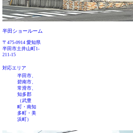
半田ショールーム
〒475-0914 愛知県
半田市土井山町1-
211-15
対応エリア
半田市、
碧南市、
常滑市、
知多郡
（武豊
町・南知
多町・美
浜町）