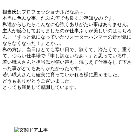
担当氏はプロフェッショナルだなあ～。
本当に色んな事、たぶん何でも良くご存知なのです。
私達からしたらこんなに心強くありがたい事はありません。
主人が感心しておりましたのが仕事ぶりが美しいのはもちろ
ん、『ずっと気になっていたウォーターハンマーの音が気に
ならなくなった！』とか…。
私の方は、当日はとても寒い日で、狭くて、冷たくて、重く
て、つらい仕事場で「申し訳ないなあ～」と思っている中、
若い職人さんと担当氏が笑い声も、混じえて仕事をして下さ
った事がとてもありがたかったです。
若い職人さんも確実に育っていかれる様に思えました。
どうもありがとうございました。
とっても満足して感謝しています。