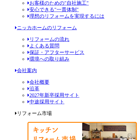
お客様のための"自社施工"
安心できる"一貫体制"
理想のリフォームを実現するには
ニッカホームのリフォーム
リフォームの流れ
よくある質問
保証・アフターサービス
環境への取り組み
会社案内
会社概要
沿革
2027年新卒採用サイト
中途採用サイト
リフォーム市場