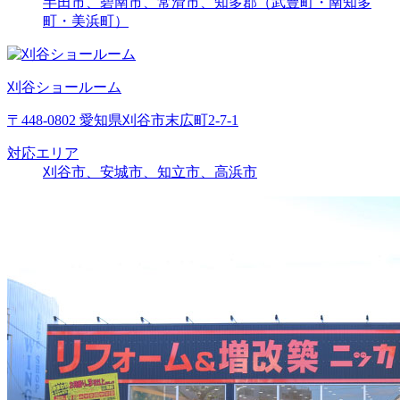
半田市、碧南市、常滑市、知多郡（武豊町・南知多
町・美浜町）
刈谷ショールーム
〒448-0802 愛知県刈谷市末広町2-7-1
対応エリア
刈谷市、安城市、知立市、高浜市