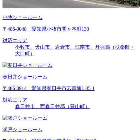
小牧ショールーム
〒485-0048 愛知県小牧市間々本町130
対応エリア
小牧市、犬山市、岩倉市、江南市、丹羽郡（扶桑町・
大口町）
春日井ショールーム
〒486-0914 愛知県春日井市若草通1-35-1
対応エリア
春日井市、西春日井郡（豊山町）
瀬戸ショールーム