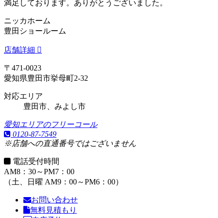
満足しております。ありがとうございました。
ニッカホーム
豊田ショールーム
店舗詳細
〒471-0023
愛知県豊田市挙母町2-32
対応エリア
豊田市、みよし市
愛知エリアのフリーコール
0120-87-7549
※店舗への直通番号ではございません
電話受付時間
AM8：30～PM7：00
（土、日曜 AM9：00～PM6：00）
お問い合わせ
無料見積もり