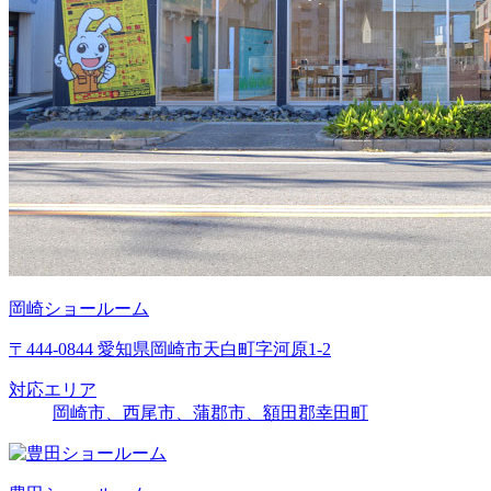
岡崎ショールーム
〒444-0844 愛知県岡崎市天白町字河原1-2
対応エリア
岡崎市、西尾市、蒲郡市、額田郡幸田町