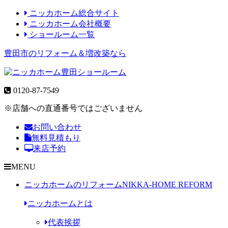
ニッカホーム総合サイト
ニッカホーム会社概要
ショールーム一覧
豊田市のリフォーム＆増改築なら
0120-87-7549
※店舗への直通番号ではございません
お問い合わせ
無料見積もり
来店予約
MENU
ニッカホームのリフォーム
NIKKA-HOME REFORM
ニッカホームとは
代表挨拶