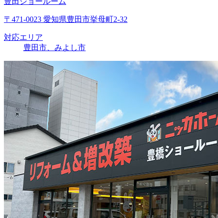
豊田ショールーム
〒471-0023 愛知県豊田市挙母町2-32
対応エリア
豊田市、みよし市