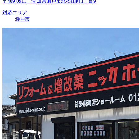
〒489-0911 愛知県瀬戸市北松山町1丁目9
対応エリア
瀬戸市