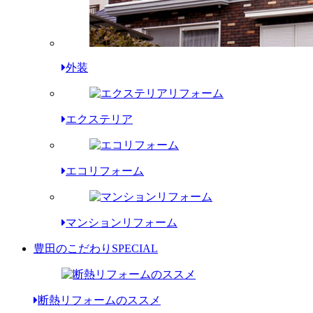
外装
エクステリア
エコリフォーム
マンションリフォーム
豊田のこだわり
SPECIAL
断熱リフォームのススメ