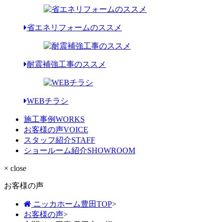
省エネリフォームのススメ
耐震補強工事のススメ
WEBチラシ
施工事例
WORKS
お客様の声
VOICE
スタッフ紹介
STAFF
ショールーム紹介
SHOWROOM
× close
お客様の声
ニッカホーム豊田TOP
>
お客様の声
>