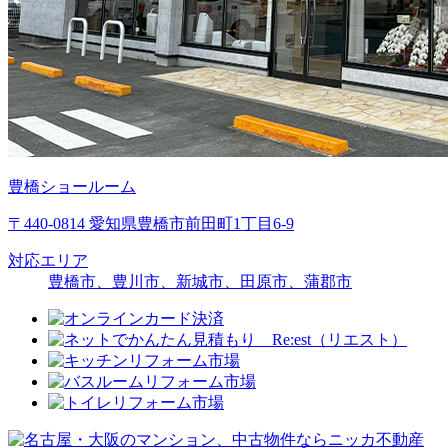
豊橋ショールーム
〒440-0814 愛知県豊橋市前田町1丁目6-9
対応エリア
豊橋市、豊川市、新城市、田原市、蒲郡市