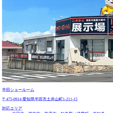
半田ショールーム
〒475-0914 愛知県半田市土井山町1-211-15
対応エリア