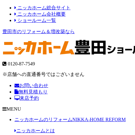
ニッカホーム総合サイト
ニッカホーム会社概要
ショールーム一覧
豊田市のリフォーム＆増改築なら
0120-87-7549
※店舗への直通番号ではございません
お問い合わせ
無料見積もり
来店予約
MENU
ニッカホームのリフォーム
NIKKA-HOME REFORM
ニッカホームとは