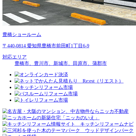
豊橋ショールーム
〒440-0814 愛知県豊橋市前田町1丁目6-9
対応エリア
豊橋市、豊川市、新城市、田原市、蒲郡市