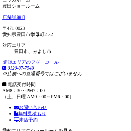
豊田ショールーム
店舗詳細
〒471-0023
愛知県豊田市挙母町2-32
対応エリア
豊田市、みよし市
愛知エリアのフリーコール
0120-87-7549
※店舗への直通番号ではございません
電話受付時間
AM8：30～PM7：00
（土、日曜 AM9：00～PM6：00）
お問い合わせ
無料見積もり
来店予約
愛知エリアのショールームを見る