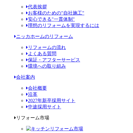
代表挨拶
お客様のための"自社施工"
安心できる"一貫体制"
理想のリフォームを実現するには
ニッカホームのリフォーム
リフォームの流れ
よくある質問
保証・アフターサービス
環境への取り組み
会社案内
会社概要
沿革
2027年新卒採用サイト
中途採用サイト
リフォーム市場