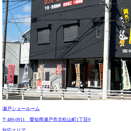
瀬戸ショールーム
〒489-0911 愛知県瀬戸市北松山町1丁目9
対応エリア