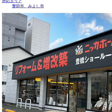
対応エリア
豊田市、みよし市