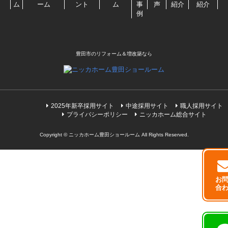
ム
ーム
ント
ム
事
声
紹介
紹介
例
豊田市のリフォーム＆増改築なら
2025年新卒採用サイト
中途採用サイト
職人採用サイト
プライバシーポリシー
ニッカホーム総合サイト
Copyright © ニッカホーム豊田ショールーム All Rights Reserved.
お
合