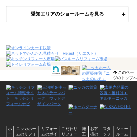
愛知エリアのショールームを見る
このペー
ジのトップへ
ホ
ニッカホー
リフォー
こだわり
施
お客
スタ
ショー
ー
ムのリフォ
ムのポイ
リフォー
工
様の
ッフ
ルーム