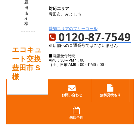
対応エリア
豊田市、みよし市
愛知エリアのフリーコール
0120-87-7549
※店舗への直通番号ではございません
エコキュ
電話受付時間
ート交換
AM8：30～PM7：00
（土、日曜 AM9：00～PM6：00）
豊田市 S
様
お問い合わせ
無料見積もり
来店予約