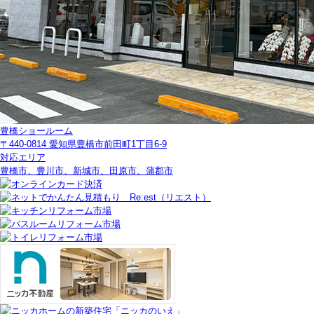
豊橋ショールーム
〒440-0814 愛知県豊橋市前田町1丁目6-9
対応エリア
豊橋市、豊川市、新城市、田原市、蒲郡市