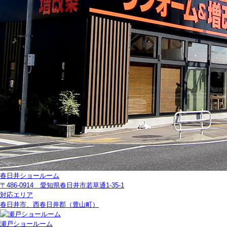
春日井ショールーム
〒486-0914 愛知県春日井市若草通1-35-1
対応エリア
春日井市、西春日井郡（豊山町）
瀬戸ショールーム