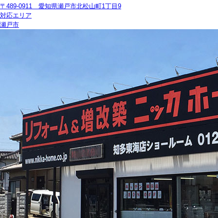
〒489-0911 愛知県瀬戸市北松山町1丁目9
対応エリア
瀬戸市