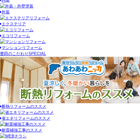
内装
外装
エクステリア
エコリフォーム
マンションリフォーム
豊田のこだわり
SPECIAL
断熱リフォームのススメ
省エネリフォームのススメ
耐震補強工事のススメ