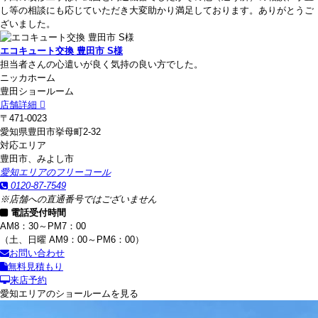
し等の相談にも応じていただき大変助かり満足しております。ありがとうご
ざいました。
エコキュート交換 豊田市 S様
担当者さんの心遣いが良く気持の良い方でした。
ニッカホーム
豊田ショールーム
店舗詳細
〒471-0023
愛知県豊田市挙母町2-32
対応エリア
豊田市、みよし市
愛知エリアのフリーコール
0120-87-7549
※店舗への直通番号ではございません
電話受付時間
AM8：30～PM7：00
（土、日曜 AM9：00～PM6：00）
お問い合わせ
無料見積もり
来店予約
愛知エリアのショールームを見る