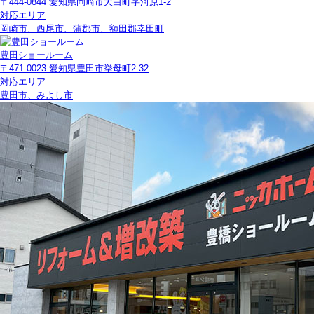
〒444-0844 愛知県岡崎市天白町字河原1-2
対応エリア
岡崎市、西尾市、蒲郡市、額田郡幸田町
豊田ショールーム
〒471-0023 愛知県豊田市挙母町2-32
対応エリア
豊田市、みよし市