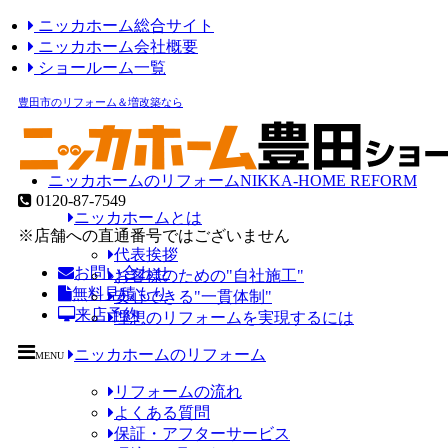
ニッカホーム総合サイト
ニッカホーム会社概要
ショールーム一覧
豊田市のリフォーム＆増改築なら
ニッカホームのリフォーム
NIKKA-HOME REFORM
0120-87-7549
ニッカホームとは
※店舗への直通番号ではございません
代表挨拶
お問い合わせ
お客様のための"自社施工"
無料見積もり
安心できる"一貫体制"
来店予約
理想のリフォームを実現するには
ニッカホームのリフォーム
MENU
リフォームの流れ
よくある質問
保証・アフターサービス