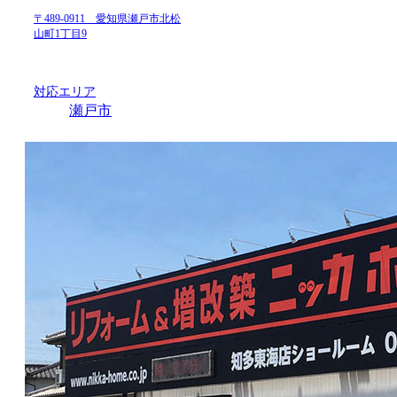
〒489-0911 愛知県瀬戸市北松
山町1丁目9
対応エリア
瀬戸市