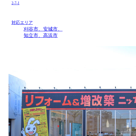
2-7-1
対応エリア
刈谷市、安城市、
知立市、高浜市