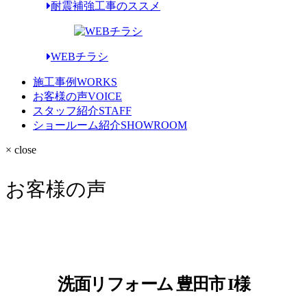
耐震補強工事のススメ
WEBチラシ
施工事例
WORKS
お客様の声
VOICE
スタッフ紹介
STAFF
ショールーム紹介
SHOWROOM
× close
お客様の声
洗面リフォーム 豊田市 I様