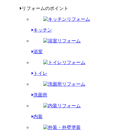
リフォームのポイント
キッチン
浴室
トイレ
洗面所
内装