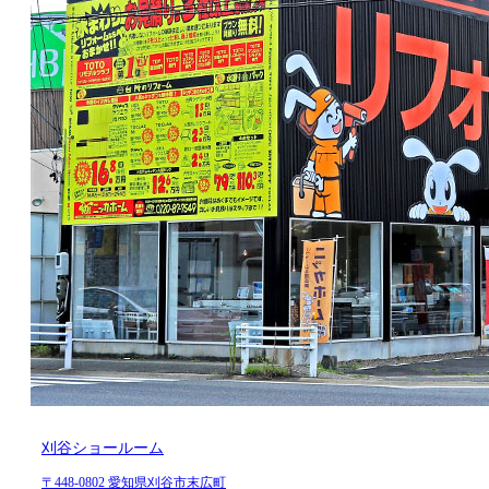
刈谷ショールーム
〒448-0802 愛知県刈谷市末広町