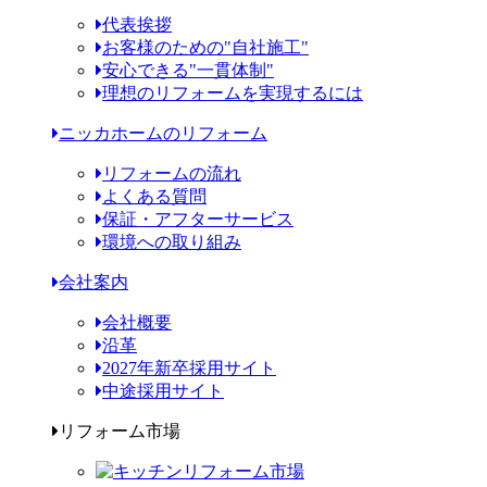
代表挨拶
お客様のための"自社施工"
安心できる"一貫体制"
理想のリフォームを実現するには
ニッカホームのリフォーム
リフォームの流れ
よくある質問
保証・アフターサービス
環境への取り組み
会社案内
会社概要
沿革
2027年新卒採用サイト
中途採用サイト
リフォーム市場