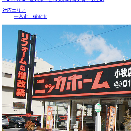
対応エリア
一宮市、稲沢市