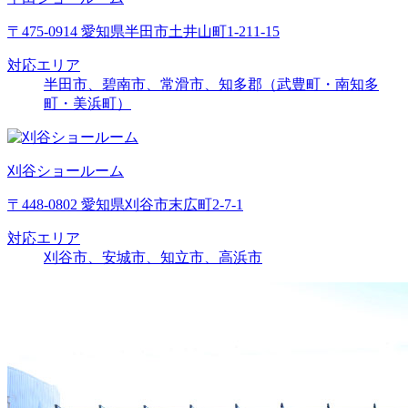
〒475-0914 愛知県半田市土井山町1-211-15
対応エリア
半田市、碧南市、常滑市、知多郡（武豊町・南知多
町・美浜町）
刈谷ショールーム
〒448-0802 愛知県刈谷市末広町2-7-1
対応エリア
刈谷市、安城市、知立市、高浜市