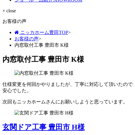
× close
お客様の声
ニッカホーム豊田TOP
>
お客様の声
>
内窓取付工事 豊田市 K様
内窓取付工事 豊田市 K様
仕様変更を何回かやりましたが、丁寧に対応して頂いたので
安心でした。
次回もニッカホームさんにお願いしようと思っています。
玄関ドア工事 豊田市 H様