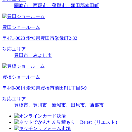
岡崎市、西尾市、蒲郡市、額田郡幸田町
豊田ショールーム
〒471-0023 愛知県豊田市挙母町2-32
対応エリア
豊田市、みよし市
豊橋ショールーム
〒440-0814 愛知県豊橋市前田町1丁目6-9
対応エリア
豊橋市、豊川市、新城市、田原市、蒲郡市