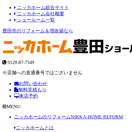
ニッカホーム総合サイト
ニッカホーム会社概要
ショールーム一覧
豊田市のリフォーム＆増改築なら
0120-87-7549
※店舗への直通番号ではございません
お問い合わせ
無料見積もり
来店予約
MENU
ニッカホームのリフォーム
NIKKA-HOME REFORM
ニッカホームとは