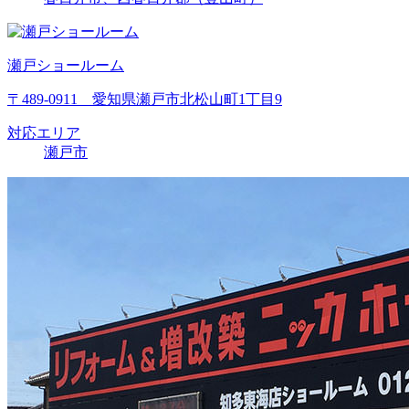
瀬戸ショールーム
〒489-0911 愛知県瀬戸市北松山町1丁目9
対応エリア
瀬戸市