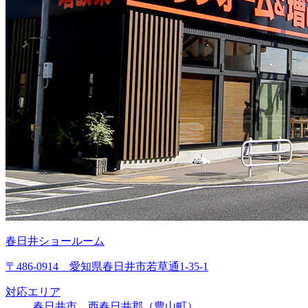
春日井ショールーム
〒486-0914 愛知県春日井市若草通1-35-1
対応エリア
春日井市、西春日井郡（豊山町）