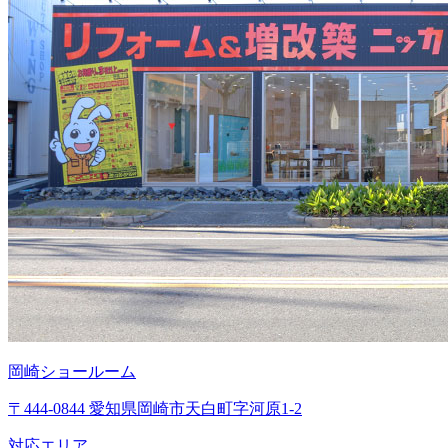
岡崎ショールーム
〒444-0844 愛知県岡崎市天白町字河原1-2
対応エリア