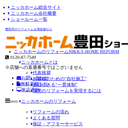
ニッカホーム総合サイト
ニッカホーム会社概要
ショールーム一覧
豊田市のリフォーム＆増改築なら
ニッカホームのリフォーム
NIKKA-HOME REFORM
0120-87-7549
ニッカホームとは
※店舗への直通番号ではございません
代表挨拶
お問い合わせ
お客様のための"自社施工"
無料見積もり
安心できる"一貫体制"
来店予約
理想のリフォームを実現するには
ニッカホームのリフォーム
MENU
リフォームの流れ
よくある質問
保証・アフターサービス