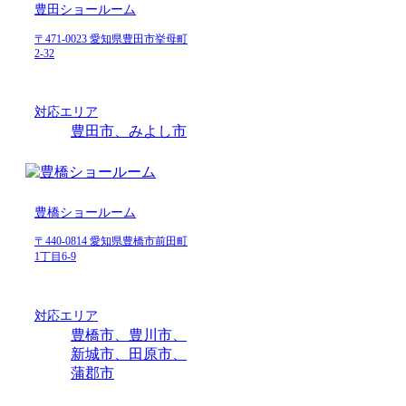
豊田ショールーム
〒471-0023 愛知県豊田市挙母町
2-32
対応エリア
豊田市、みよし市
豊橋ショールーム
〒440-0814 愛知県豊橋市前田町
1丁目6-9
対応エリア
豊橋市、豊川市、
新城市、田原市、
蒲郡市