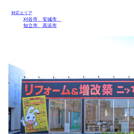
対応エリア
刈谷市、安城市、
知立市、高浜市