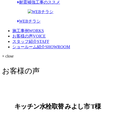
耐震補強工事のススメ
WEBチラシ
施工事例
WORKS
お客様の声
VOICE
スタッフ紹介
STAFF
ショールーム紹介
SHOWROOM
× close
お客様の声
キッチン水栓取替 みよし市 T様