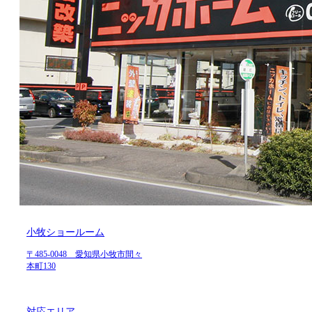
小牧ショールーム
〒485-0048 愛知県小牧市間々
本町130
対応エリア