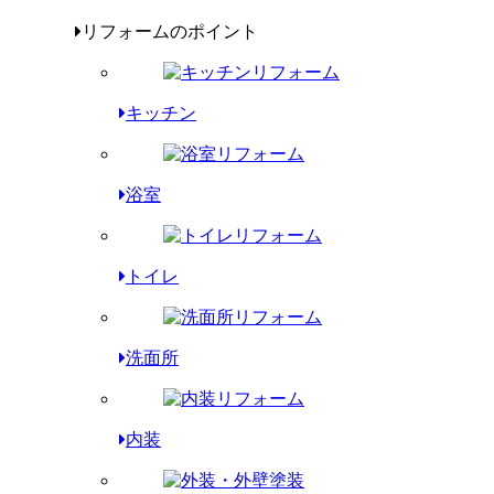
リフォームのポイント
キッチン
浴室
トイレ
洗面所
内装