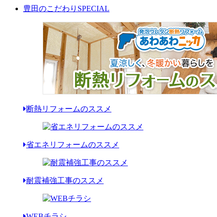
豊田のこだわり
SPECIAL
断熱リフォームのススメ
省エネリフォームのススメ
耐震補強工事のススメ
WEBチラシ