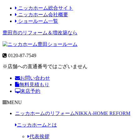
ニッカホーム総合サイト
ニッカホーム会社概要
ショールーム一覧
豊田市のリフォーム＆増改築なら
0120-87-7549
※店舗への直通番号ではございません
お問い合わせ
無料見積もり
来店予約
MENU
ニッカホームのリフォーム
NIKKA-HOME REFORM
ニッカホームとは
代表挨拶