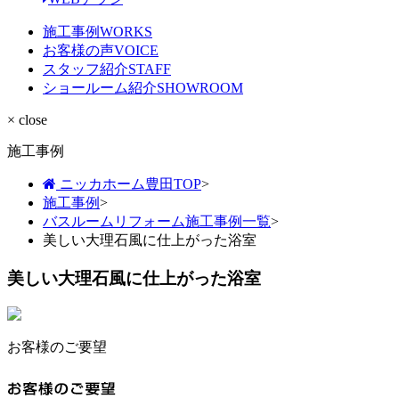
施工事例
WORKS
お客様の声
VOICE
スタッフ紹介
STAFF
ショールーム紹介
SHOWROOM
× close
施工事例
ニッカホーム豊田TOP
>
施工事例
>
バスルームリフォーム施工事例一覧
>
美しい大理石風に仕上がった浴室
美しい大理石風に仕上がった浴室
お客様のご要望