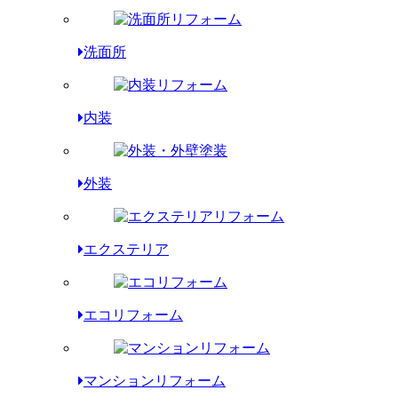
洗面所
内装
外装
エクステリア
エコリフォーム
マンションリフォーム