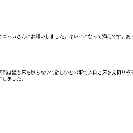
でニッカさんにお願いしました。キレイになって満足です。あ
所側は壁も床も触らないで欲しいとの事で入口と床を見切り板
にしました。