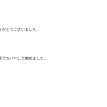
りがとうございました。
等でカバーして納めました。