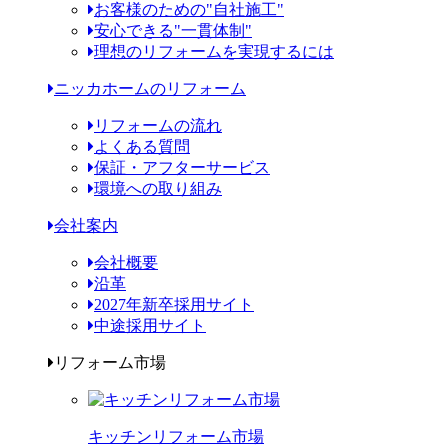
お客様のための"自社施工"
安心できる"一貫体制"
理想のリフォームを実現するには
ニッカホームのリフォーム
リフォームの流れ
よくある質問
保証・アフターサービス
環境への取り組み
会社案内
会社概要
沿革
2027年新卒採用サイト
中途採用サイト
リフォーム市場
キッチンリフォーム市場