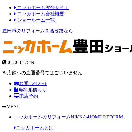
ニッカホーム総合サイト
ニッカホーム会社概要
ショールーム一覧
豊田市のリフォーム＆増改築なら
0120-87-7549
※店舗への直通番号ではございません
お問い合わせ
無料見積もり
来店予約
MENU
ニッカホームのリフォーム
NIKKA-HOME REFORM
ニッカホームとは