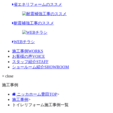
省エネリフォームのススメ
耐震補強工事のススメ
WEBチラシ
施工事例
WORKS
お客様の声
VOICE
スタッフ紹介
STAFF
ショールーム紹介
SHOWROOM
× close
施工事例
ニッカホーム豊田TOP
>
施工事例
>
トイレリフォーム施工事例一覧