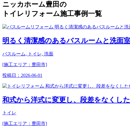
ニッカホーム豊田の
トイレリフォーム施工事例一覧
明るく清潔感のあるバスルームと洗面
バスルーム, トイレ, 洗面
[施工エリア：豊田市]
投稿日：
2026-06-01
和式から洋式に変更し、段差をなくし
トイレ
[施工エリア：豊田市]