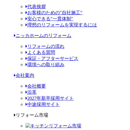
代表挨拶
お客様のための"自社施工"
安心できる"一貫体制"
理想のリフォームを実現するには
ニッカホームのリフォーム
リフォームの流れ
よくある質問
保証・アフターサービス
環境への取り組み
会社案内
会社概要
沿革
2027年新卒採用サイト
中途採用サイト
リフォーム市場