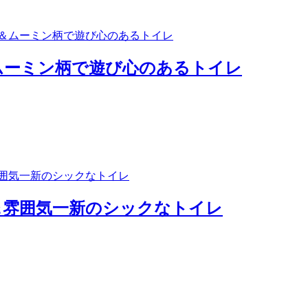
ムーミン柄で遊び心のあるトイレ
＆雰囲気一新のシックなトイレ