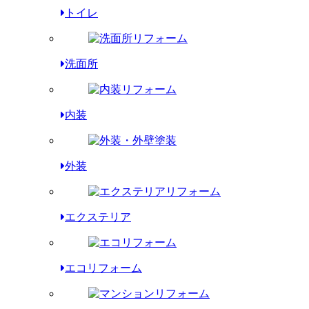
トイレ
洗面所
内装
外装
エクステリア
エコリフォーム