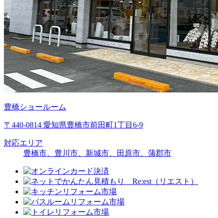
豊橋ショールーム
〒440-0814 愛知県豊橋市前田町1丁目6-9
対応エリア
豊橋市、豊川市、新城市、田原市、蒲郡市