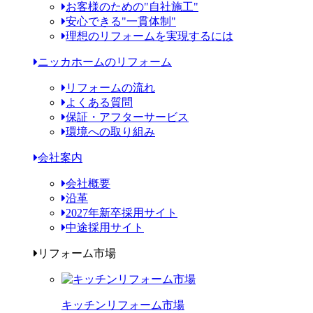
お客様のための"自社施工"
安心できる"一貫体制"
理想のリフォームを実現するには
ニッカホームのリフォーム
リフォームの流れ
よくある質問
保証・アフターサービス
環境への取り組み
会社案内
会社概要
沿革
2027年新卒採用サイト
中途採用サイト
リフォーム市場
キッチンリフォーム市場