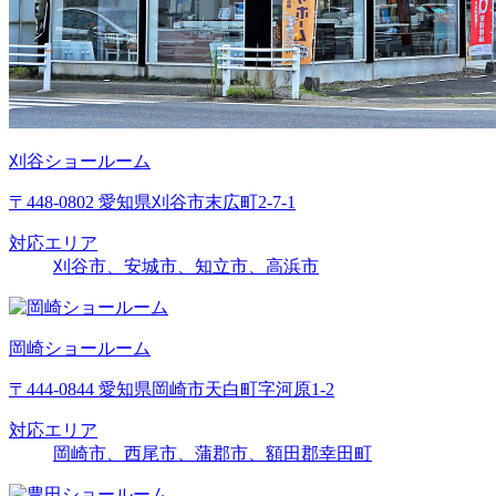
刈谷ショールーム
〒448-0802 愛知県刈谷市末広町2-7-1
対応エリア
刈谷市、安城市、知立市、高浜市
岡崎ショールーム
〒444-0844 愛知県岡崎市天白町字河原1-2
対応エリア
岡崎市、西尾市、蒲郡市、額田郡幸田町