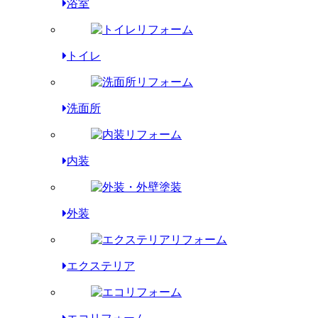
浴室
トイレ
洗面所
内装
外装
エクステリア