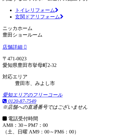
トイレリフォーム
玄関ドアリフォーム
ニッカホーム
豊田ショールーム
店舗詳細
〒471-0023
愛知県豊田市挙母町2-32
対応エリア
豊田市、みよし市
愛知エリアのフリーコール
0120-87-7549
※店舗への直通番号ではございません
電話受付時間
AM8：30～PM7：00
（土、日曜 AM9：00～PM6：00）