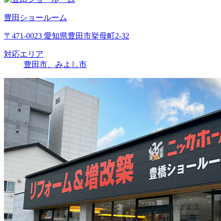
豊田ショールーム
〒471-0023 愛知県豊田市挙母町2-32
対応エリア
豊田市、みよし市