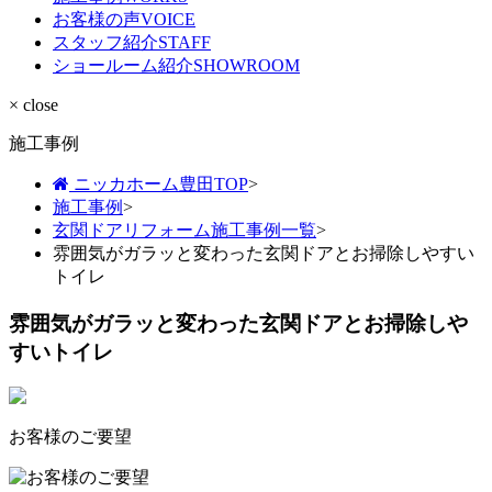
お客様の声
VOICE
スタッフ紹介
STAFF
ショールーム紹介
SHOWROOM
× close
施工事例
ニッカホーム豊田TOP
>
施工事例
>
玄関ドアリフォーム施工事例一覧
>
雰囲気がガラッと変わった玄関ドアとお掃除しやすい
トイレ
雰囲気がガラッと変わった玄関ドアとお掃除しや
すいトイレ
お客様のご要望