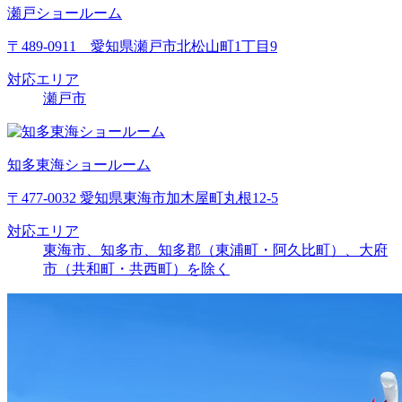
瀬戸ショールーム
〒489-0911 愛知県瀬戸市北松山町1丁目9
対応エリア
瀬戸市
知多東海ショールーム
〒477-0032 愛知県東海市加木屋町丸根12-5
対応エリア
東海市、知多市、知多郡（東浦町・阿久比町）、大府
市（共和町・共西町）を除く