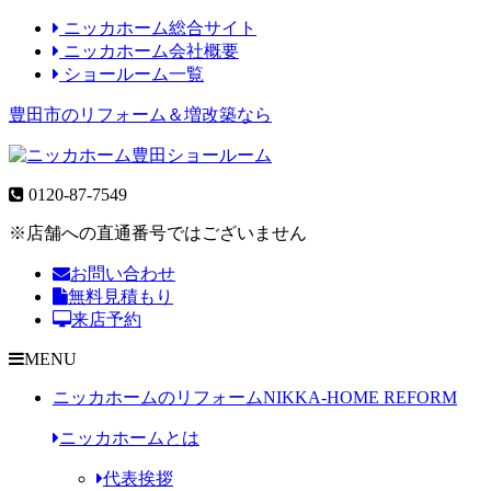
ニッカホーム総合サイト
ニッカホーム会社概要
ショールーム一覧
豊田市のリフォーム＆増改築なら
0120-87-7549
※店舗への直通番号ではございません
お問い合わせ
無料見積もり
来店予約
MENU
ニッカホームのリフォーム
NIKKA-HOME REFORM
ニッカホームとは
代表挨拶