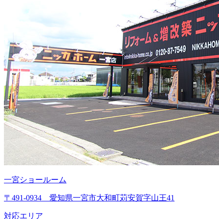
一宮ショールーム
〒491-0934 愛知県一宮市大和町苅安賀字山王41
対応エリア