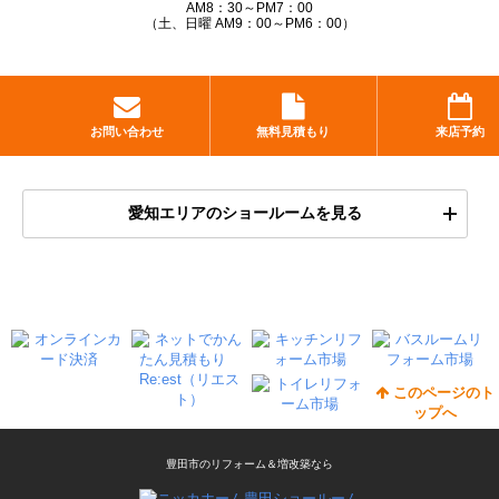
AM8：30～PM7：00
（土、日曜 AM9：00～PM6：00）
お問い合わせ
無料見積もり
来店予約
愛知エリアのショールームを見る
このページのト
ップへ
豊田市のリフォーム＆増改築なら