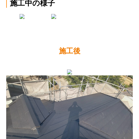
施工中の様子
施工後