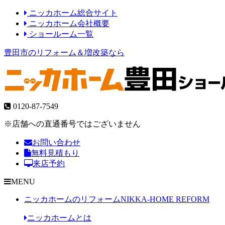
ニッカホーム総合サイト
ニッカホーム会社概要
ショールーム一覧
豊田市のリフォーム＆増改築なら
0120-87-7549
※店舗への直通番号ではございません
お問い合わせ
無料見積もり
来店予約
MENU
ニッカホームのリフォーム
NIKKA-HOME REFORM
ニッカホームとは