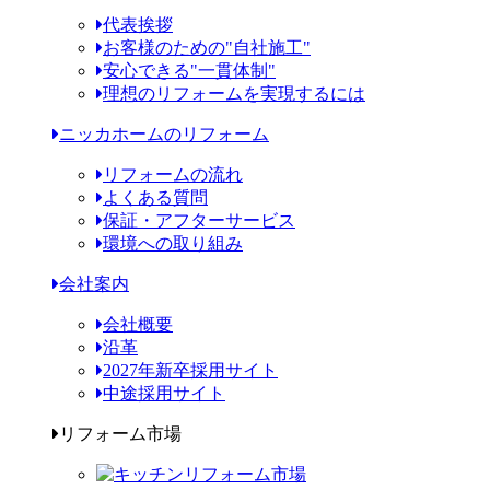
代表挨拶
お客様のための"自社施工"
安心できる"一貫体制"
理想のリフォームを実現するには
ニッカホームのリフォーム
リフォームの流れ
よくある質問
保証・アフターサービス
環境への取り組み
会社案内
会社概要
沿革
2027年新卒採用サイト
中途採用サイト
リフォーム市場