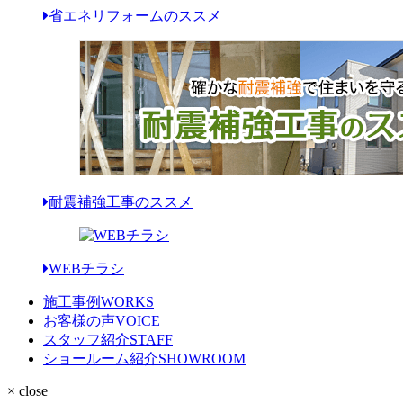
省エネリフォームのススメ
耐震補強工事のススメ
WEBチラシ
施工事例
WORKS
お客様の声
VOICE
スタッフ紹介
STAFF
ショールーム紹介
SHOWROOM
× close