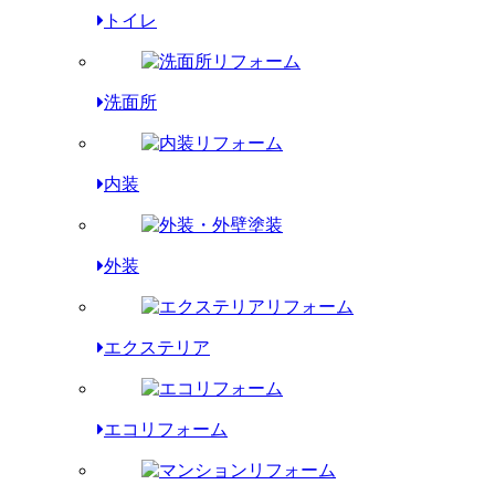
トイレ
洗面所
内装
外装
エクステリア
エコリフォーム