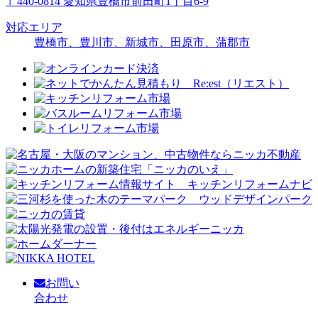
〒440-0814 愛知県豊橋市前田町1丁目6-9
対応エリア
豊橋市、豊川市、新城市、田原市、蒲郡市
お問い
合わせ