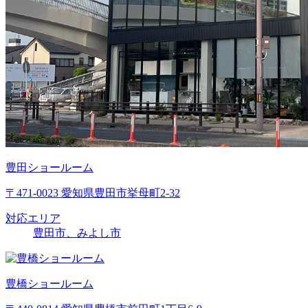
豊田ショールーム
〒471-0023 愛知県豊田市挙母町2-32
対応エリア
豊田市、みよし市
豊橋ショールーム