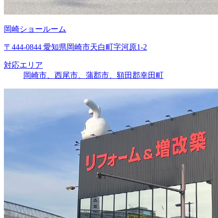
岡崎ショールーム
〒444-0844 愛知県岡崎市天白町字河原1-2
対応エリア
岡崎市、西尾市、蒲郡市、額田郡幸田町