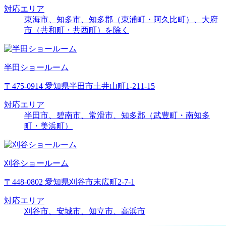
対応エリア
東海市、知多市、知多郡（東浦町・阿久比町）、大府
市（共和町・共西町）を除く
半田ショールーム
〒475-0914 愛知県半田市土井山町1-211-15
対応エリア
半田市、碧南市、常滑市、知多郡（武豊町・南知多
町・美浜町）
刈谷ショールーム
〒448-0802 愛知県刈谷市末広町2-7-1
対応エリア
刈谷市、安城市、知立市、高浜市