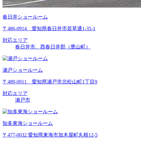
春日井ショールーム
〒486-0914 愛知県春日井市若草通1-35-1
対応エリア
春日井市、西春日井郡（豊山町）
瀬戸ショールーム
〒489-0911 愛知県瀬戸市北松山町1丁目9
対応エリア
瀬戸市
知多東海ショールーム
〒477-0032 愛知県東海市加木屋町丸根12-5