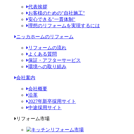
代表挨拶
お客様のための"自社施工"
安心できる"一貫体制"
理想のリフォームを実現するには
ニッカホームのリフォーム
リフォームの流れ
よくある質問
保証・アフターサービス
環境への取り組み
会社案内
会社概要
沿革
2027年新卒採用サイト
中途採用サイト
リフォーム市場