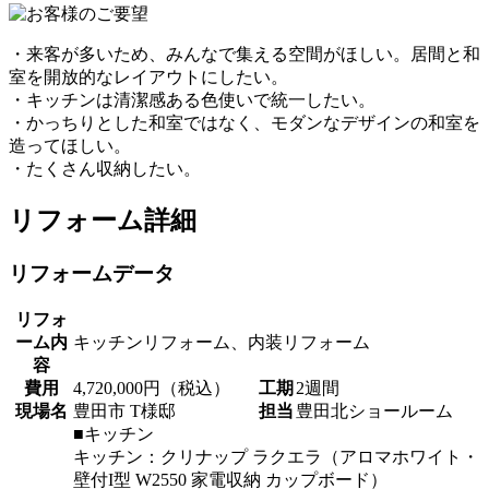
・来客が多いため、みんなで集える空間がほしい。居間と和
室を開放的なレイアウトにしたい。
・キッチンは清潔感ある色使いで統一したい。
・かっちりとした和室ではなく、モダンなデザインの和室を
造ってほしい。
・たくさん収納したい。
リフォーム詳細
リフォームデータ
リフォ
ーム内
キッチンリフォーム、内装リフォーム
容
費用
4,720,000円（税込）
工期
2週間
現場名
豊田市 T様邸
担当
豊田北ショールーム
■キッチン
キッチン：クリナップ ラクエラ（アロマホワイト・
壁付I型 W2550 家電収納 カップボード）