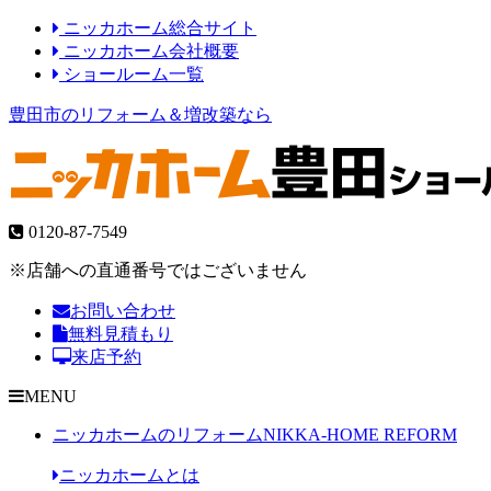
ニッカホーム総合サイト
ニッカホーム会社概要
ショールーム一覧
豊田市のリフォーム＆増改築なら
0120-87-7549
※店舗への直通番号ではございません
お問い合わせ
無料見積もり
来店予約
MENU
ニッカホームのリフォーム
NIKKA-HOME REFORM
ニッカホームとは