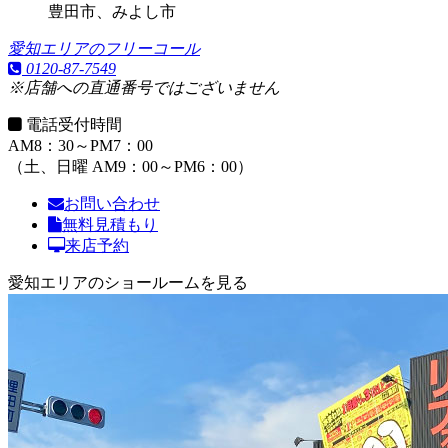
豊田市、みよし市
愛知エリアのフリーコール
0120-87-7549
※店舗への直通番号ではございません
電話受付時間
AM8：30～PM7：00
（土、日曜 AM9：00～PM6：00）
お問い合わせ
無料見積もり
来店予約
愛知エリアのショールームを見る