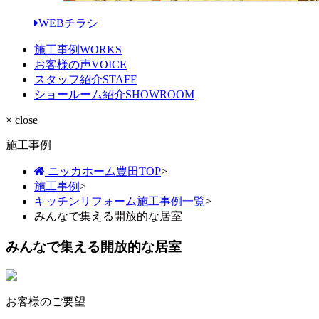
WEBチラシ
施工事例
WORKS
お客様の声
VOICE
スタッフ紹介
STAFF
ショールーム紹介
SHOWROOM
× close
施工事例
ニッカホーム豊田TOP
>
施工事例
>
キッチンリフォーム施工事例一覧
>
みんなで集える開放的な居室
みんなで集える開放的な居室
お客様のご要望