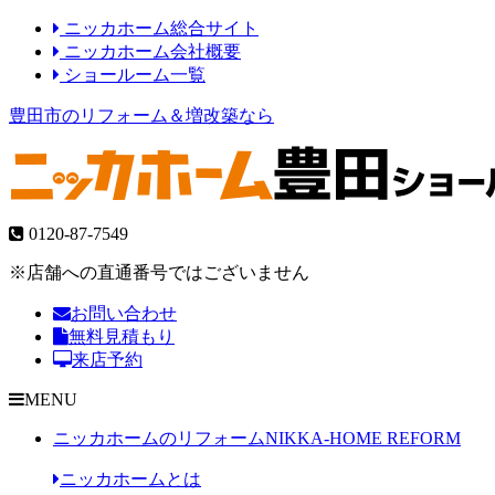
ニッカホーム総合サイト
ニッカホーム会社概要
ショールーム一覧
豊田市のリフォーム＆増改築なら
0120-87-7549
※店舗への直通番号ではございません
お問い合わせ
無料見積もり
来店予約
MENU
ニッカホームのリフォーム
NIKKA-HOME REFORM
ニッカホームとは