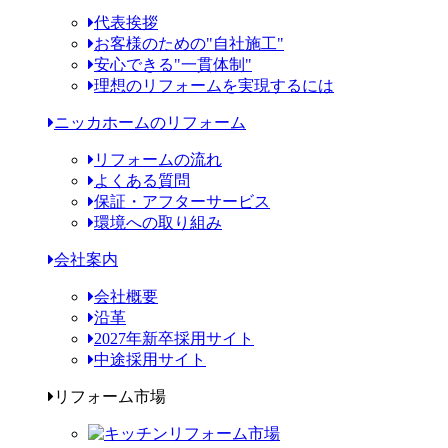
代表挨拶
お客様のための"自社施工"
安心できる"一貫体制"
理想のリフォームを実現するには
ニッカホームのリフォーム
リフォームの流れ
よくある質問
保証・アフターサービス
環境への取り組み
会社案内
会社概要
沿革
2027年新卒採用サイト
中途採用サイト
リフォーム市場