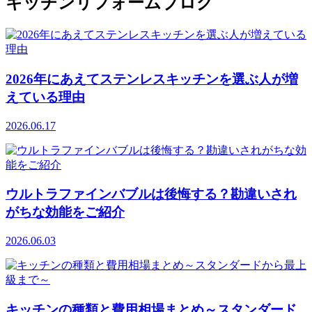
キッチンリフォームブログ
2026年にあえてステンレスキッチンを選ぶ人が増
えている理由
2026.06.17
ウルトラファインバブルは後悔する？勘違いされ
がちな効能をご紹介
2026.06.03
キッチンの種類と費用相場まとめ～スタンダード