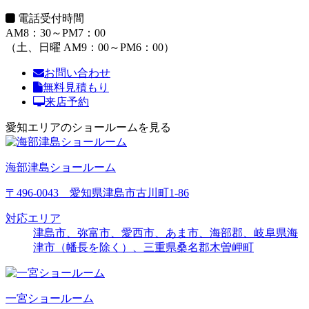
電話受付時間
AM8：30～PM7：00
（土、日曜 AM9：00～PM6：00）
お問い合わせ
無料見積もり
来店予約
愛知エリアのショールームを見る
海部津島ショールーム
〒496-0043 愛知県津島市古川町1-86
対応エリア
津島市、弥富市、愛西市、あま市、海部郡、岐阜県海
津市（幡長を除く）、三重県桑名郡木曽岬町
一宮ショールーム