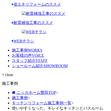
省エネリフォームのススメ
耐震補強工事のススメ
WEBチラシ
施工事例
WORKS
お客様の声
VOICE
スタッフ紹介
STAFF
ショールーム紹介
SHOWROOM
× close
施工事例
ニッカホーム豊田TOP
>
施工事例
>
キッチンリフォーム施工事例一覧
>
使いやすくなった、キレイなキッチンとバスルーム