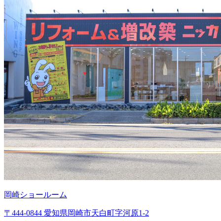
岡崎ショールーム
〒444-0844 愛知県岡崎市天白町字河原1-2