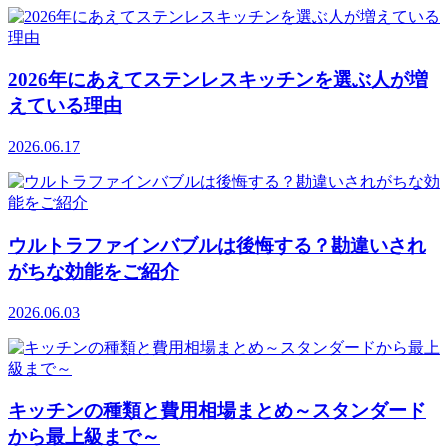
2026年にあえてステンレスキッチンを選ぶ人が増
えている理由
2026.06.17
ウルトラファインバブルは後悔する？勘違いされ
がちな効能をご紹介
2026.06.03
キッチンの種類と費用相場まとめ～スタンダード
から最上級まで～