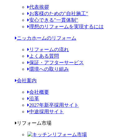
代表挨拶
お客様のための"自社施工"
安心できる"一貫体制"
理想のリフォームを実現するには
ニッカホームのリフォーム
リフォームの流れ
よくある質問
保証・アフターサービス
環境への取り組み
会社案内
会社概要
沿革
2027年新卒採用サイト
中途採用サイト
リフォーム市場