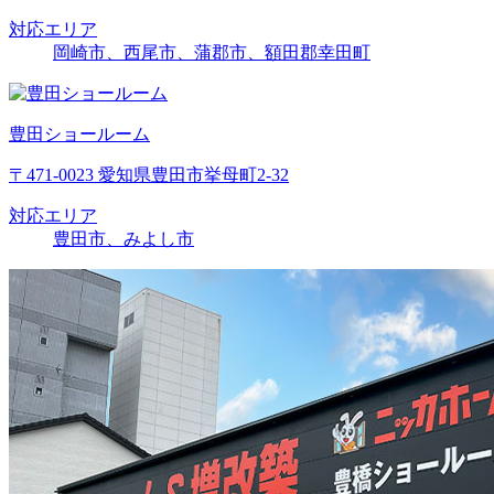
対応エリア
岡崎市、西尾市、蒲郡市、額田郡幸田町
豊田ショールーム
〒471-0023 愛知県豊田市挙母町2-32
対応エリア
豊田市、みよし市