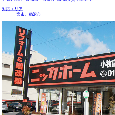
対応エリア
一宮市、稲沢市