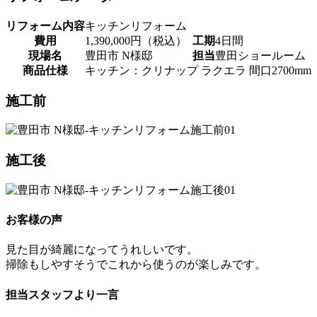
リフォーム内容
キッチンリフォーム
費用
1,390,000円（税込）
工期
4日間
現場名
豊田市 N様邸
担当
豊田ショールーム
商品仕様
キッチン：クリナップ ラクエラ 間口2700mm
施工前
施工後
お客様の声
見た目が綺麗になってうれしいです。
掃除もしやすそうでこれから使うのが楽しみです。
担当スタッフより一言