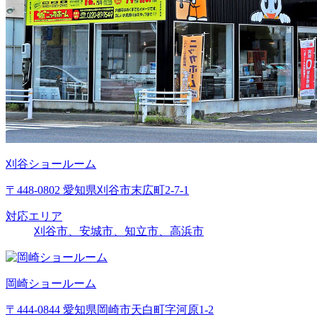
刈谷ショールーム
〒448-0802 愛知県刈谷市末広町2-7-1
対応エリア
刈谷市、安城市、知立市、高浜市
岡崎ショールーム
〒444-0844 愛知県岡崎市天白町字河原1-2