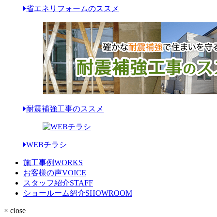
省エネリフォームのススメ
耐震補強工事のススメ
WEBチラシ
施工事例
WORKS
お客様の声
VOICE
スタッフ紹介
STAFF
ショールーム紹介
SHOWROOM
× close