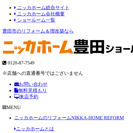
ニッカホーム総合サイト
ニッカホーム会社概要
ショールーム一覧
豊田市のリフォーム＆増改築なら
0120-87-7549
※店舗への直通番号ではございません
お問い合わせ
無料見積もり
来店予約
MENU
ニッカホームのリフォーム
NIKKA-HOME REFORM
ニッカホームとは