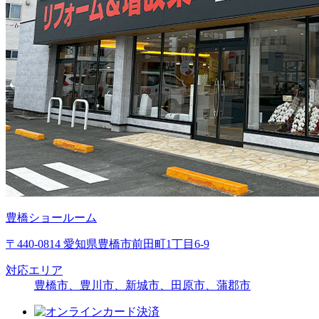
豊橋ショールーム
〒440-0814 愛知県豊橋市前田町1丁目6-9
対応エリア
豊橋市、豊川市、新城市、田原市、蒲郡市