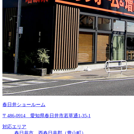
春日井ショールーム
〒486-0914 愛知県春日井市若草通1-35-1
対応エリア
春日井市、西春日井郡（豊山町）