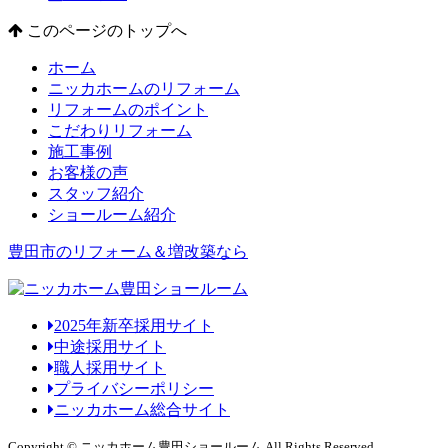
このページのトップへ
ホーム
ニッカホームのリフォーム
リフォームのポイント
こだわりリフォーム
施工事例
お客様の声
スタッフ紹介
ショールーム紹介
豊田市のリフォーム＆増改築なら
2025年新卒採用サイト
中途採用サイト
職人採用サイト
プライバシーポリシー
ニッカホーム総合サイト
Copyright © ニッカホーム豊田ショールーム All Rights Reserved.