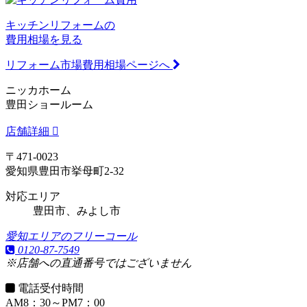
キッチンリフォームの
費用相場を見る
リフォーム市場費用相場ページへ
ニッカホーム
豊田ショールーム
店舗詳細
〒471-0023
愛知県豊田市挙母町2-32
対応エリア
豊田市、みよし市
愛知エリアのフリーコール
0120-87-7549
※店舗への直通番号ではございません
電話受付時間
AM8：30～PM7：00