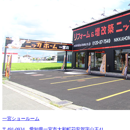
一宮ショールーム
〒491-0934 愛知県一宮市大和町苅安賀字山王41