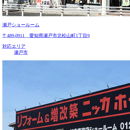
瀬戸ショールーム
〒489-0911 愛知県瀬戸市北松山町1丁目9
対応エリア
瀬戸市