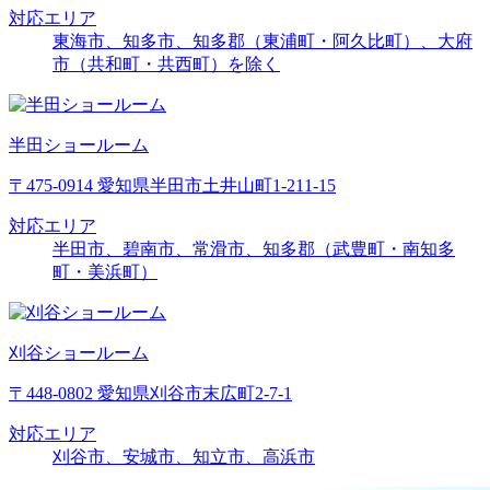
対応エリア
東海市、知多市、知多郡（東浦町・阿久比町）、大府
市（共和町・共西町）を除く
半田ショールーム
〒475-0914 愛知県半田市土井山町1-211-15
対応エリア
半田市、碧南市、常滑市、知多郡（武豊町・南知多
町・美浜町）
刈谷ショールーム
〒448-0802 愛知県刈谷市末広町2-7-1
対応エリア
刈谷市、安城市、知立市、高浜市