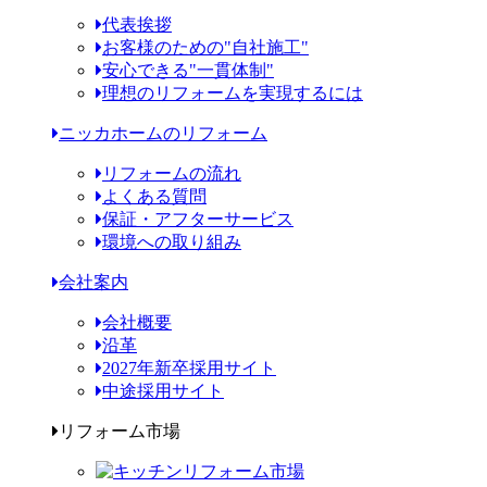
代表挨拶
お客様のための"自社施工"
安心できる"一貫体制"
理想のリフォームを実現するには
ニッカホームのリフォーム
リフォームの流れ
よくある質問
保証・アフターサービス
環境への取り組み
会社案内
会社概要
沿革
2027年新卒採用サイト
中途採用サイト
リフォーム市場