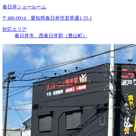
春日井ショールーム
〒486-0914 愛知県春日井市若草通1-35-1
対応エリア
春日井市、西春日井郡（豊山町）