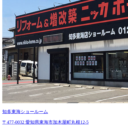
知多東海ショールーム
〒477-0032 愛知県東海市加木屋町丸根12-5