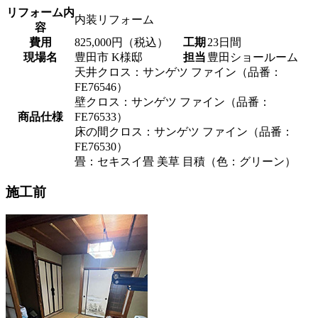
リフォーム内
内装リフォーム
容
費用
825,000円（税込）
工期
23日間
現場名
豊田市 K様邸
担当
豊田ショールーム
天井クロス：サンゲツ ファイン（品番：
FE76546）
壁クロス：サンゲツ ファイン（品番：
商品仕様
FE76533）
床の間クロス：サンゲツ ファイン（品番：
FE76530）
畳：セキスイ畳 美草 目積（色：グリーン）
施工前