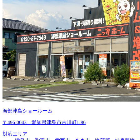
海部津島ショールーム
〒496-0043 愛知県津島市古川町1-86
対応エリア