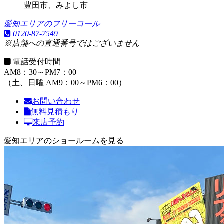
豊田市、みよし市
愛知エリアのフリーコール
0120-87-7549
※店舗への直通番号ではございません
電話受付時間
AM8：30～PM7：00
（土、日曜 AM9：00～PM6：00）
お問い合わせ
無料見積もり
来店予約
愛知エリアのショールームを見る