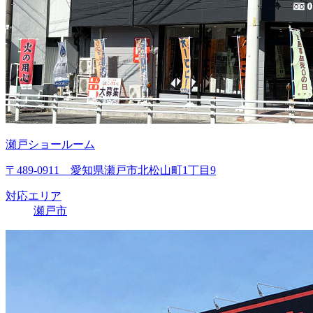
瀬戸ショールーム
〒489-0911 愛知県瀬戸市北松山町1丁目9
対応エリア
瀬戸市