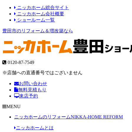
ニッカホーム総合サイト
ニッカホーム会社概要
ショールーム一覧
豊田市のリフォーム＆増改築なら
0120-87-7549
※店舗への直通番号ではございません
お問い合わせ
無料見積もり
来店予約
MENU
ニッカホームのリフォーム
NIKKA-HOME REFORM
ニッカホームとは