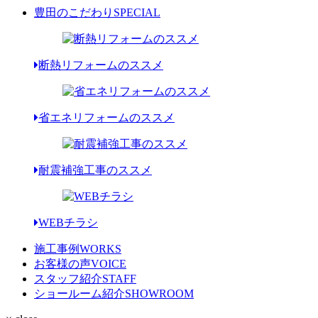
豊田のこだわり
SPECIAL
断熱リフォームのススメ
省エネリフォームのススメ
耐震補強工事のススメ
WEBチラシ
施工事例
WORKS
お客様の声
VOICE
スタッフ紹介
STAFF
ショールーム紹介
SHOWROOM