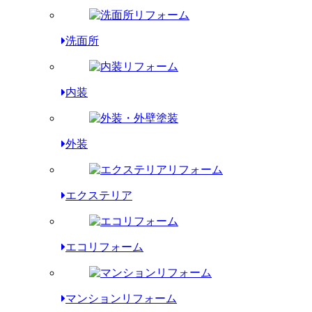
洗面所
内装
外装
エクステリア
エコリフォーム
マンションリフォーム