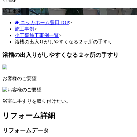
× close
施工事例
ニッカホーム豊田TOP
>
施工事例
>
小工事施工事例一覧
>
浴槽の出入りがしやすくなる２ヶ所の手すり
浴槽の出入りがしやすくなる２ヶ所の手すり
お客様のご要望
浴室に手すりを取り付けたい。
リフォーム詳細
リフォームデータ