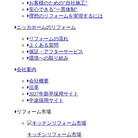
お客様のための"自社施工"
安心できる"一貫体制"
理想のリフォームを実現するには
ニッカホームのリフォーム
リフォームの流れ
よくある質問
保証・アフターサービス
環境への取り組み
会社案内
会社概要
沿革
2027年新卒採用サイト
中途採用サイト
リフォーム市場
キッチンリフォーム市場