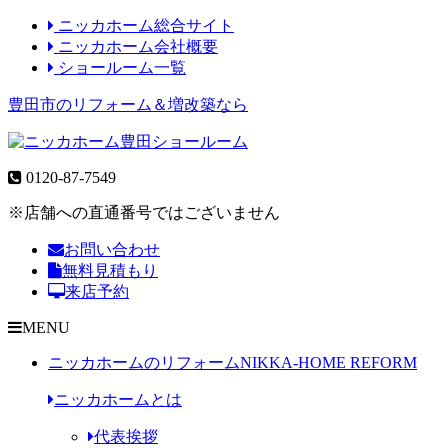
ニッカホーム総合サイト
ニッカホーム会社概要
ショールーム一覧
豊田市のリフォーム＆増改築なら
0120-87-7549
※店舗への直通番号ではございません
お問い合わせ
無料見積もり
来店予約
MENU
ニッカホームのリフォーム
NIKKA-HOME REFORM
ニッカホームとは
代表挨拶