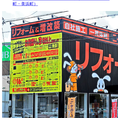
町・美浜町）