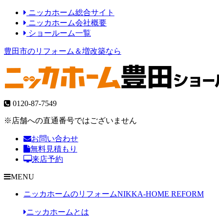
ニッカホーム総合サイト
ニッカホーム会社概要
ショールーム一覧
豊田市のリフォーム＆増改築なら
0120-87-7549
※店舗への直通番号ではございません
お問い合わせ
無料見積もり
来店予約
MENU
ニッカホームのリフォーム
NIKKA-HOME REFORM
ニッカホームとは