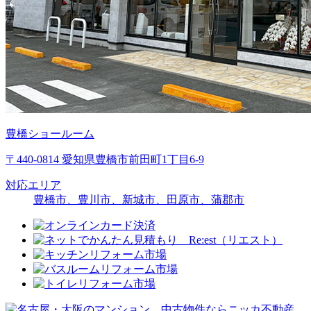
豊橋ショールーム
〒440-0814 愛知県豊橋市前田町1丁目6-9
対応エリア
豊橋市、豊川市、新城市、田原市、蒲郡市