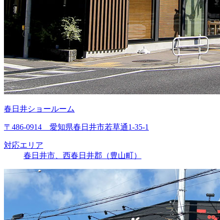
春日井ショールーム
〒486-0914 愛知県春日井市若草通1-35-1
対応エリア
春日井市、西春日井郡（豊山町）