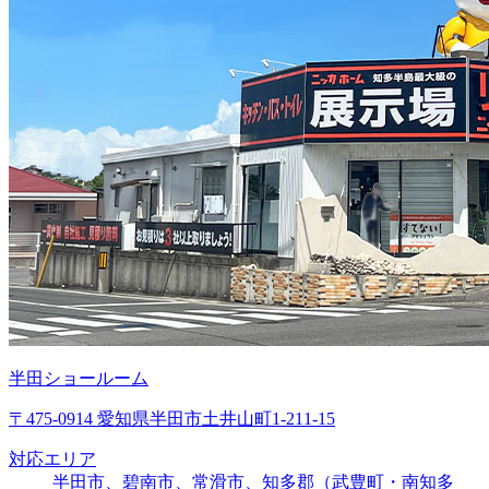
半田ショールーム
〒475-0914 愛知県半田市土井山町1-211-15
対応エリア
半田市、碧南市、常滑市、知多郡（武豊町・南知多