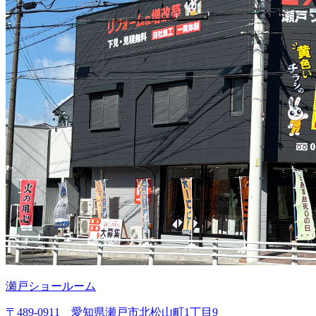
瀬戸ショールーム
〒489-0911 愛知県瀬戸市北松山町1丁目9