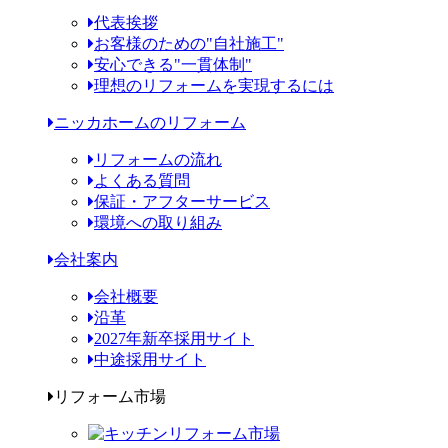
代表挨拶
お客様のための"自社施工"
安心できる"一貫体制"
理想のリフォームを実現するには
ニッカホームのリフォーム
リフォームの流れ
よくある質問
保証・アフターサービス
環境への取り組み
会社案内
会社概要
沿革
2027年新卒採用サイト
中途採用サイト
リフォーム市場