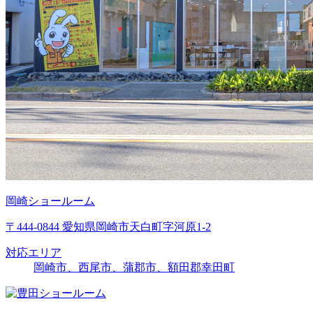
岡崎ショールーム
〒444-0844 愛知県岡崎市天白町字河原1-2
対応エリア
岡崎市、西尾市、蒲郡市、額田郡幸田町