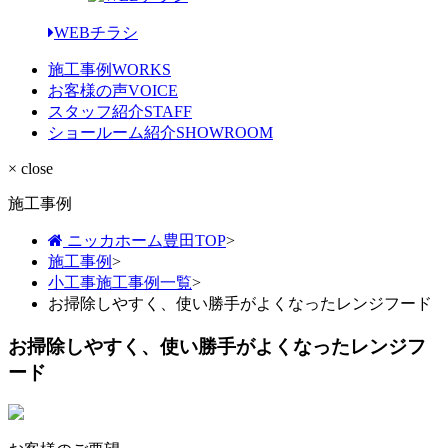
WEBチラシ
施工事例
WORKS
お客様の声
VOICE
スタッフ紹介
STAFF
ショールーム紹介
SHOWROOM
× close
施工事例
ニッカホーム豊田TOP
>
施工事例
>
小工事施工事例一覧
>
お掃除しやすく、使い勝手がよくなったレンジフード
お掃除しやすく、使い勝手がよくなったレンジフ
ード