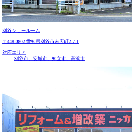
刈谷ショールーム
〒448-0802 愛知県刈谷市末広町2-7-1
対応エリア
刈谷市、安城市、知立市、高浜市