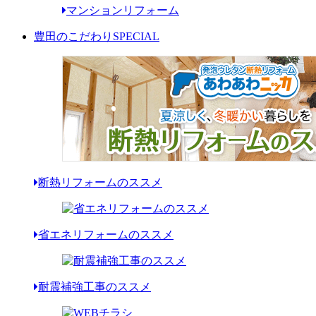
マンションリフォーム
豊田のこだわり
SPECIAL
断熱リフォームのススメ
省エネリフォームのススメ
耐震補強工事のススメ