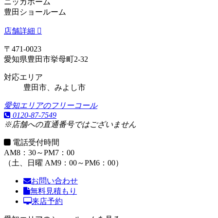
ニッカホーム
豊田ショールーム
店舗詳細
〒471-0023
愛知県豊田市挙母町2-32
対応エリア
豊田市、みよし市
愛知エリアのフリーコール
0120-87-7549
※店舗への直通番号ではございません
電話受付時間
AM8：30～PM7：00
（土、日曜 AM9：00～PM6：00）
お問い合わせ
無料見積もり
来店予約