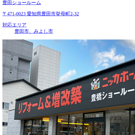
豊田ショールーム
〒471-0023 愛知県豊田市挙母町2-32
対応エリア
豊田市、みよし市