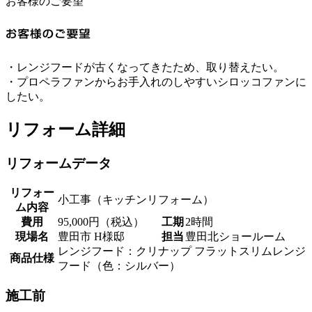
お客様のご要望
・レンジフードが古くなってきたため、取り替えたい。
・プロペラファンからお手入れのしやすいシロッコファンに
したい。
リフォーム詳細
リフォームデータ
リフォー
小工事（キッチンリフォーム）
ム内容
費用
95,000円（税込）
工期
2時間
現場名
豊田市 H様邸
担当
豊田北ショールーム
レンジフード：クリナップ フラットスリムレンジ
商品仕様
フード（色：シルバー）
施工前