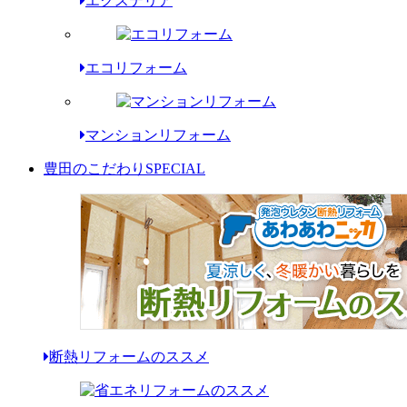
エクステリア
エコリフォーム
マンションリフォーム
豊田のこだわり
SPECIAL
断熱リフォームのススメ