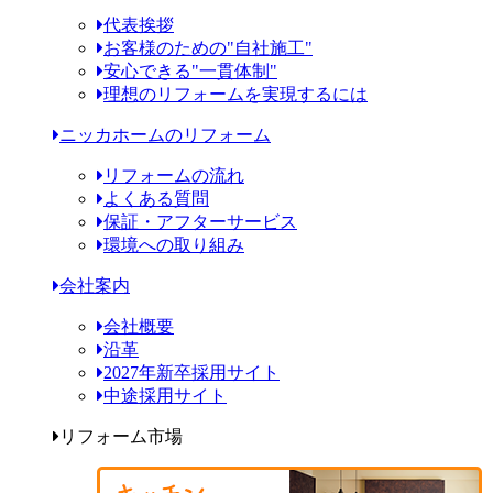
代表挨拶
お客様のための"自社施工"
安心できる"一貫体制"
理想のリフォームを実現するには
ニッカホームのリフォーム
リフォームの流れ
よくある質問
保証・アフターサービス
環境への取り組み
会社案内
会社概要
沿革
2027年新卒採用サイト
中途採用サイト
リフォーム市場