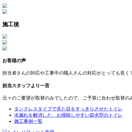
施工後
お客様の声
担当者さんの対応や工事中の職人さんの対応がとっても良く
担当スタッフより一言
元々のご要望が取替のみでしたので、ご予算に合わせ取替の
タンクレスタイプで見た目をすっきりさせたトイレ
水漏れを解消した、お掃除しやすい節水型のトイレ
施工事例一覧