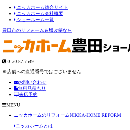
ニッカホーム総合サイト
ニッカホーム会社概要
ショールーム一覧
豊田市のリフォーム＆増改築なら
0120-87-7549
※店舗への直通番号ではございません
お問い合わせ
無料見積もり
来店予約
MENU
ニッカホームのリフォーム
NIKKA-HOME REFORM
ニッカホームとは