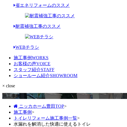
省エネリフォームのススメ
耐震補強工事のススメ
WEBチラシ
施工事例
WORKS
お客様の声
VOICE
スタッフ紹介
STAFF
ショールーム紹介
SHOWROOM
× close
施工事例
ニッカホーム豊田TOP
>
施工事例
>
トイレリフォーム施工事例一覧
>
水漏れを解消した快適に使えるトイレ