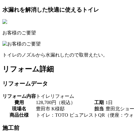
水漏れを解消した快適に使えるトイレ
お客様のご要望
トイレのノズルから水漏れしたので取替えたい。
リフォーム詳細
リフォームデータ
リフォーム内容
トイレリフォーム
費用
128,700円（税込）
工期
1日
現場名
豊田市 K様邸
担当
豊田北ショ
商品仕様
トイレ：TOTO ピュアレストQR（便座：ウォ
施工前