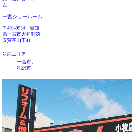
一宮ショールーム
〒491-0934 愛知
県一宮市大和町苅
安賀字山王41
対応エリア
一宮市、
稲沢市