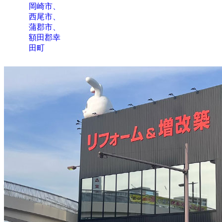
岡崎市、
西尾市、
蒲郡市、
額田郡幸
田町