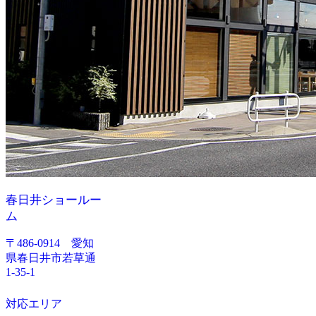
春日井ショールー
ム
〒486-0914 愛知
県春日井市若草通
1-35-1
対応エリア