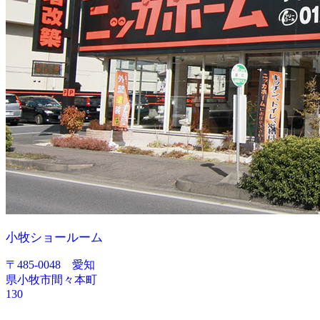
小牧ショールーム
〒485-0048 愛知
県小牧市間々本町
130