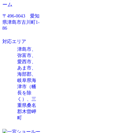
ーム
〒496-0043 愛知
県津島市古川町1-
86
対応エリア
津島市、
弥富市、
愛西市、
あま市、
海部郡、
岐阜県海
津市（幡
長を除
く）、三
重県桑名
郡木曽岬
町