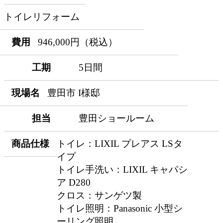
トイレリフォーム
費用
946,000円（税込）
工期
5日間
現場名
豊田市 I様邸
担当
豊田ショールーム
商品仕様
トイレ：LIXIL プレアス LSタ
イプ
トイレ手洗い：LIXIL キャパシ
ア D280
クロス：サンゲツ製
トイレ照明：Panasonic 小型シ
ーリング照明