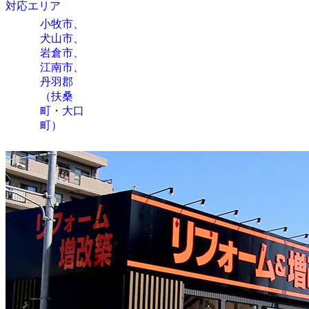
対応エリア
小牧市、
犬山市、
岩倉市、
江南市、
丹羽郡
（扶桑
町・大口
町）