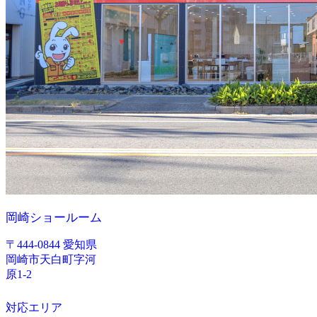
岡崎ショールーム
〒444-0844 愛知県
岡崎市天白町字河
原1-2
対応エリア