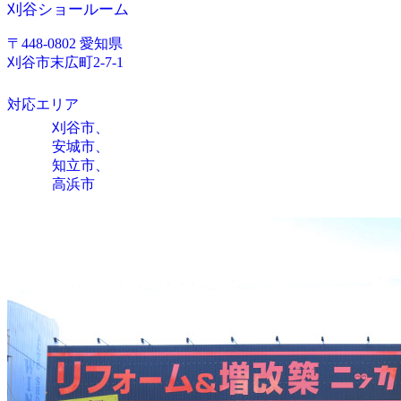
刈谷ショールーム
〒448-0802 愛知県
刈谷市末広町2-7-1
対応エリア
刈谷市、
安城市、
知立市、
高浜市