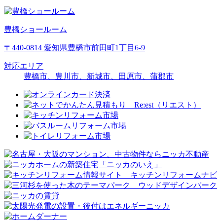
豊橋ショールーム
〒440-0814 愛知県豊橋市前田町1丁目6-9
対応エリア
豊橋市、豊川市、新城市、田原市、蒲郡市