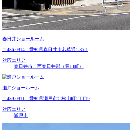
春日井ショールーム
〒486-0914 愛知県春日井市若草通1-35-1
対応エリア
春日井市、西春日井郡（豊山町）
瀬戸ショールーム
〒489-0911 愛知県瀬戸市北松山町1丁目9
対応エリア
瀬戸市