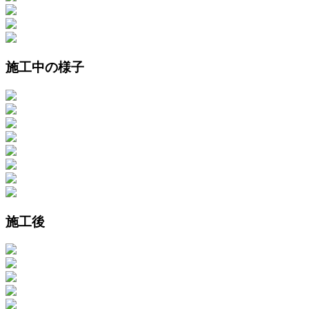
施工中の様子
施工後