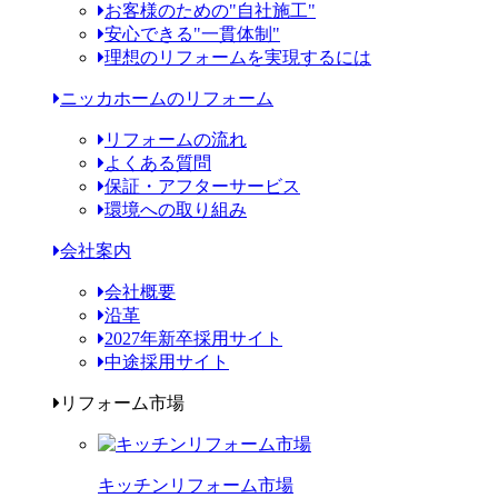
お客様のための"自社施工"
安心できる"一貫体制"
理想のリフォームを実現するには
ニッカホームのリフォーム
リフォームの流れ
よくある質問
保証・アフターサービス
環境への取り組み
会社案内
会社概要
沿革
2027年新卒採用サイト
中途採用サイト
リフォーム市場
キッチンリフォーム市場