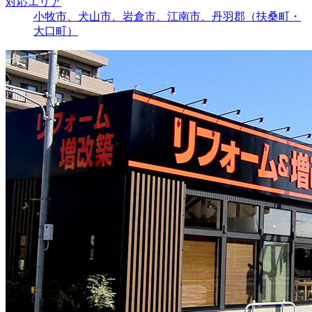
対応エリア
小牧市、犬山市、岩倉市、江南市、丹羽郡（扶桑町・
大口町）