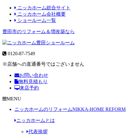
ニッカホーム総合サイト
ニッカホーム会社概要
ショールーム一覧
豊田市のリフォーム＆増改築なら
0120-87-7549
※店舗への直通番号ではございません
お問い合わせ
無料見積もり
来店予約
MENU
ニッカホームのリフォーム
NIKKA-HOME REFORM
ニッカホームとは
代表挨拶