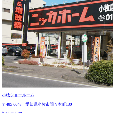
小牧ショールーム
〒485-0048 愛知県小牧市間々本町130