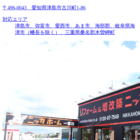
〒496-0043 愛知県津島市古川町1-86
対応エリア
津島市、弥富市、愛西市、あま市、海部郡、岐阜県海
津市（幡長を除く）、三重県桑名郡木曽岬町