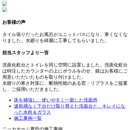
お客様の声
タイル張りだったお風呂がユニットバスになり、寒くなくな
りました。水廻りを綺麗に工事してもらいました。
担当スタッフより一言
洗面化粧台とトイレを同じ空間に設置しました。洗面化粧台
は特注したカウンターの上にボウルをのせ、鏡はお客様にご
用意いただいたものを取り付けました。
水廻りの寒さ対策に、断熱性能のある窓・リプラスをご提案
し、ご採用いただきました。
床を補強し、使いやすく一新した洗面所
違和感なく下台だけ取り替えた洗面台と、キレイにな
った水栓＆ガラス
施工事例一覧
ニッカホーム豊田の施工事例