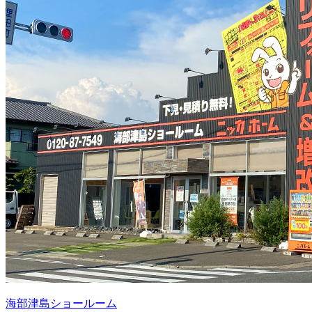
海部津島ショールーム