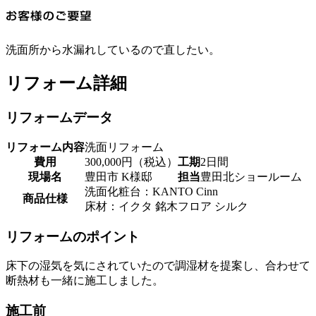
洗面所から水漏れしているので直したい。
リフォーム詳細
リフォームデータ
リフォーム内容
洗面リフォーム
費用
300,000円（税込）
工期
2日間
現場名
豊田市 K様邸
担当
豊田北ショールーム
洗面化粧台：KANTO Cinn
商品仕様
床材：イクタ 銘木フロア シルク
リフォームのポイント
床下の湿気を気にされていたので調湿材を提案し、合わせて
断熱材も一緒に施工しました。
施工前