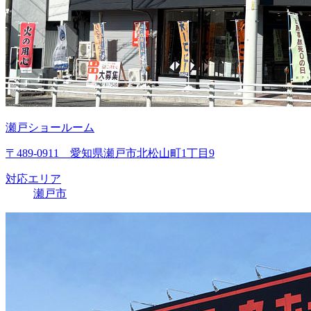
瀬戸ショールーム
〒489-0911 愛知県瀬戸市北松山町1丁目9
対応エリア
瀬戸市