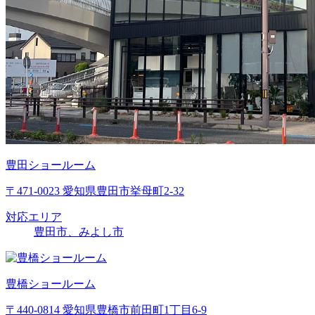
豊田ショールーム
〒471-0023 愛知県豊田市挙母町2-32
対応エリア
豊田市、みよし市
豊橋ショールーム
〒440-0814 愛知県豊橋市前田町1丁目6-9