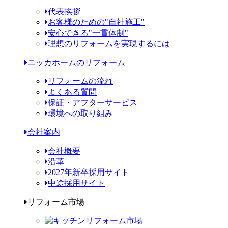
代表挨拶
お客様のための"自社施工"
安心できる"一貫体制"
理想のリフォームを実現するには
ニッカホームのリフォーム
リフォームの流れ
よくある質問
保証・アフターサービス
環境への取り組み
会社案内
会社概要
沿革
2027年新卒採用サイト
中途採用サイト
リフォーム市場