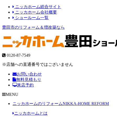
ニッカホーム総合サイト
ニッカホーム会社概要
ショールーム一覧
豊田市のリフォーム＆増改築なら
0120-87-7549
※店舗への直通番号ではございません
お問い合わせ
無料見積もり
来店予約
MENU
ニッカホームのリフォーム
NIKKA-HOME REFORM
ニッカホームとは