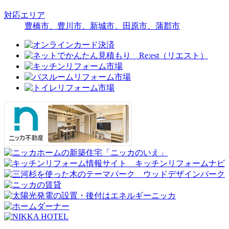
対応エリア
豊橋市、豊川市、新城市、田原市、蒲郡市