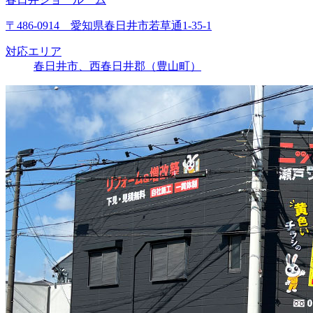
〒486-0914 愛知県春日井市若草通1-35-1
対応エリア
春日井市、西春日井郡（豊山町）