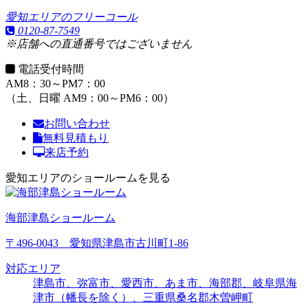
愛知エリアのフリーコール
0120-87-7549
※店舗への直通番号ではございません
電話受付時間
AM8：30～PM7：00
（土、日曜 AM9：00～PM6：00）
お問い合わせ
無料見積もり
来店予約
愛知エリアのショールームを見る
海部津島ショールーム
〒496-0043 愛知県津島市古川町1-86
対応エリア
津島市、弥富市、愛西市、あま市、海部郡、岐阜県海
津市（幡長を除く）、三重県桑名郡木曽岬町