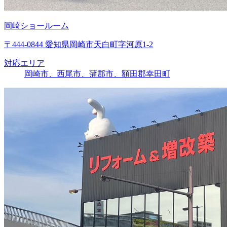
岡崎ショールーム
〒444-0844 愛知県岡崎市天白町字河原1-2
対応エリア
岡崎市、西尾市、蒲郡市、額田郡幸田町