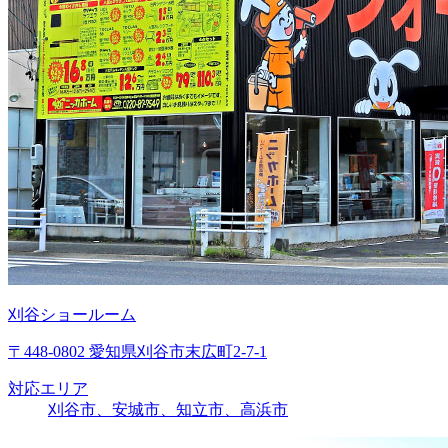
刈谷ショールーム
〒448-0802 愛知県刈谷市末広町2-7-1
対応エリア
刈谷市、安城市、知立市、高浜市