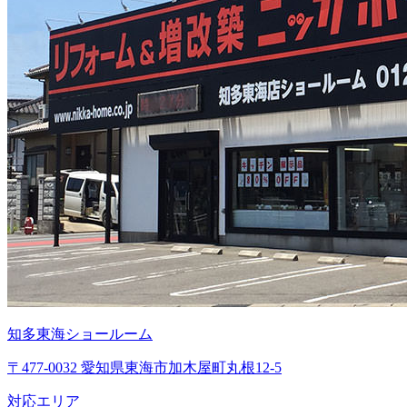
知多東海ショールーム
〒477-0032 愛知県東海市加木屋町丸根12-5
対応エリア