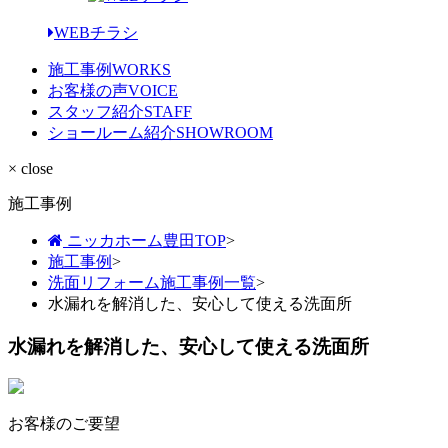
WEBチラシ
施工事例
WORKS
お客様の声
VOICE
スタッフ紹介
STAFF
ショールーム紹介
SHOWROOM
× close
施工事例
ニッカホーム豊田TOP
>
施工事例
>
洗面リフォーム施工事例一覧
>
水漏れを解消した、安心して使える洗面所
水漏れを解消した、安心して使える洗面所
お客様のご要望