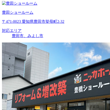
豊田ショールーム
〒471-0023 愛知県豊田市挙母町2-32
対応エリア
豊田市、みよし市