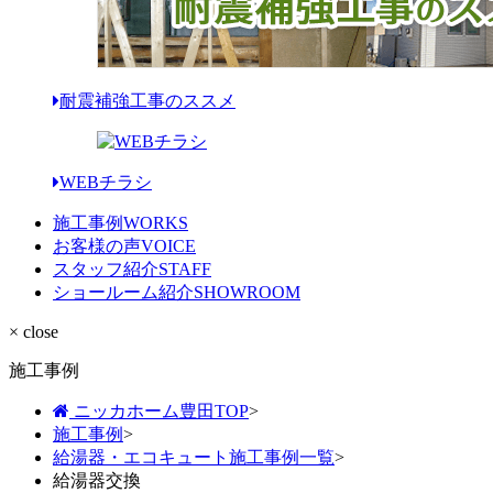
耐震補強工事のススメ
WEBチラシ
施工事例
WORKS
お客様の声
VOICE
スタッフ紹介
STAFF
ショールーム紹介
SHOWROOM
× close
施工事例
ニッカホーム豊田TOP
>
施工事例
>
給湯器・エコキュート施工事例一覧
>
給湯器交換