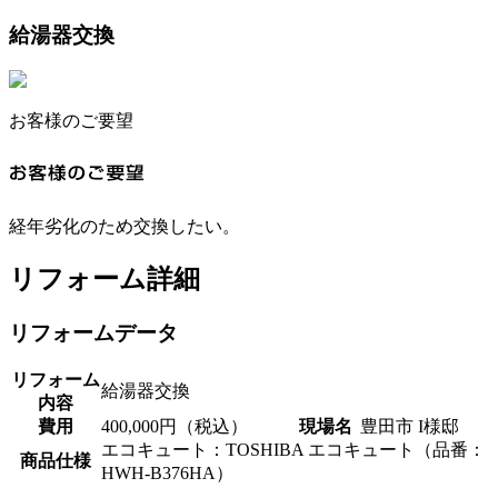
給湯器交換
お客様のご要望
経年劣化のため交換したい。
リフォーム詳細
リフォームデータ
リフォーム
給湯器交換
内容
費用
400,000円（税込）
現場名
豊田市 I様邸
エコキュート：TOSHIBA エコキュート（品番：
商品仕様
HWH-B376HA）