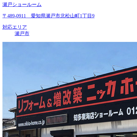
瀬戸ショールーム
〒489-0911 愛知県瀬戸市北松山町1丁目9
対応エリア
瀬戸市