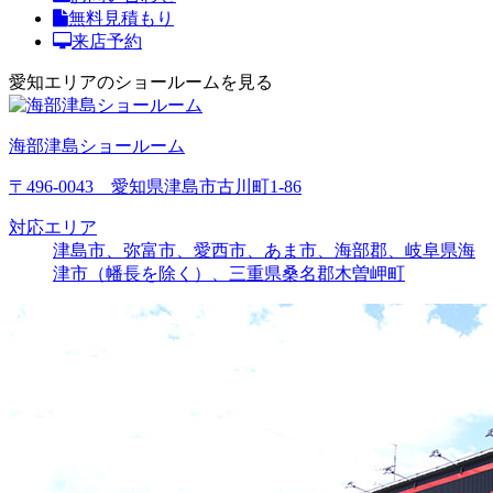
無料見積もり
来店予約
愛知エリアのショールームを見る
海部津島ショールーム
〒496-0043 愛知県津島市古川町1-86
対応エリア
津島市、弥富市、愛西市、あま市、海部郡、岐阜県海
津市（幡長を除く）、三重県桑名郡木曽岬町