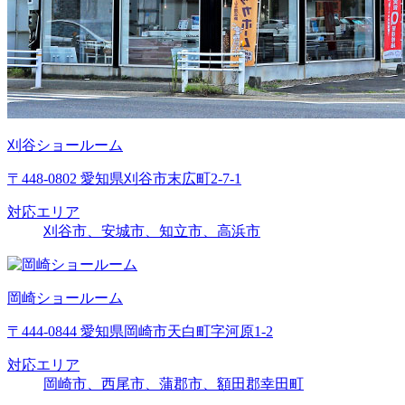
刈谷ショールーム
〒448-0802 愛知県刈谷市末広町2-7-1
対応エリア
刈谷市、安城市、知立市、高浜市
岡崎ショールーム
〒444-0844 愛知県岡崎市天白町字河原1-2
対応エリア
岡崎市、西尾市、蒲郡市、額田郡幸田町