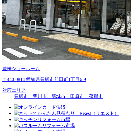
豊橋ショールーム
〒440-0814 愛知県豊橋市前田町1丁目6-9
対応エリア
豊橋市、豊川市、新城市、田原市、蒲郡市