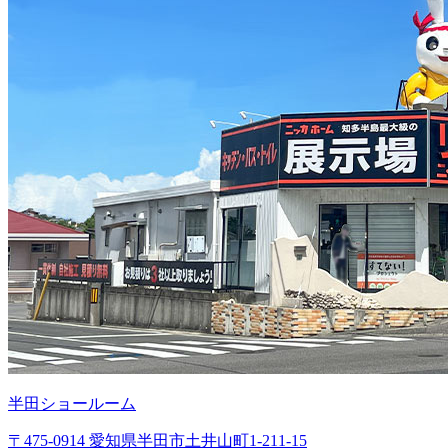
半田ショールーム
〒475-0914 愛知県半田市土井山町1-211-15