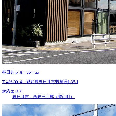
春日井ショールーム
〒486-0914 愛知県春日井市若草通1-35-1
対応エリア
春日井市、西春日井郡（豊山町）