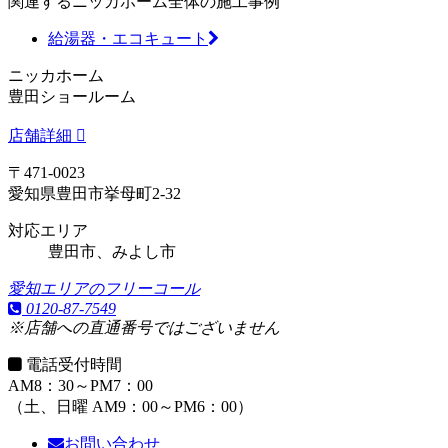
関連するニッカホーム全体の施工事例
給湯器・エコキュート
ニッカホーム
豊田ショールーム
店舗詳細
〒471-0023
愛知県豊田市挙母町2-32
対応エリア
豊田市、みよし市
愛知エリアのフリーコール
0120-87-7549
※店舗への直通番号ではございません
電話受付時間
AM8：30～PM7：00
（土、日曜 AM9：00～PM6：00）
お問い合わせ