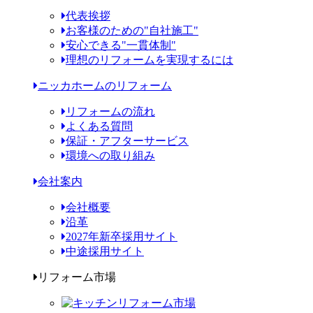
代表挨拶
お客様のための"自社施工"
安心できる"一貫体制"
理想のリフォームを実現するには
ニッカホームのリフォーム
リフォームの流れ
よくある質問
保証・アフターサービス
環境への取り組み
会社案内
会社概要
沿革
2027年新卒採用サイト
中途採用サイト
リフォーム市場