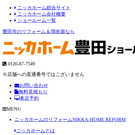
ニッカホーム総合サイト
ニッカホーム会社概要
ショールーム一覧
豊田市のリフォーム＆増改築なら
0120-87-7549
※店舗への直通番号ではございません
お問い合わせ
無料見積もり
来店予約
MENU
ニッカホームのリフォーム
NIKKA-HOME REFORM
ニッカホームとは