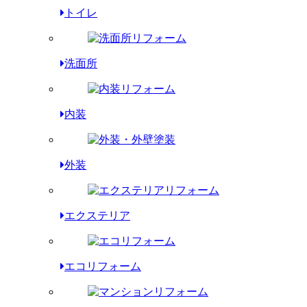
トイレ
洗面所
内装
外装
エクステリア
エコリフォーム