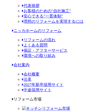
代表挨拶
お客様のための"自社施工"
安心できる"一貫体制"
理想のリフォームを実現するには
ニッカホームのリフォーム
リフォームの流れ
よくある質問
保証・アフターサービス
環境への取り組み
会社案内
会社概要
沿革
2027年新卒採用サイト
中途採用サイト
リフォーム市場