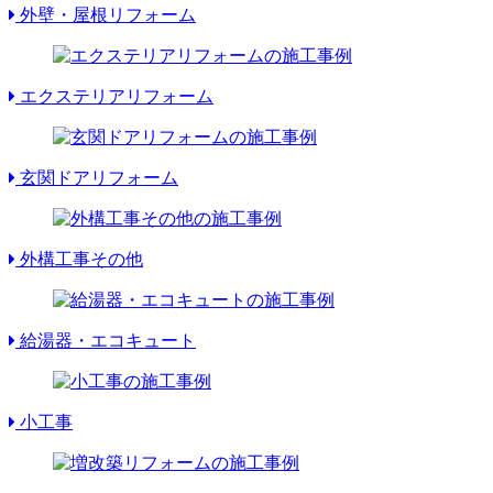
外壁・屋根リフォーム
エクステリアリフォーム
玄関ドアリフォーム
外構工事その他
給湯器・エコキュート
小工事