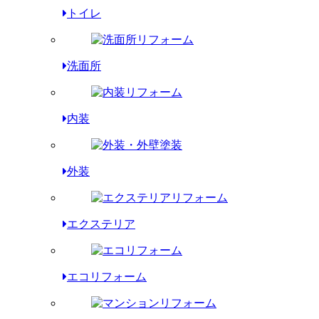
トイレ
洗面所
内装
外装
エクステリア
エコリフォーム