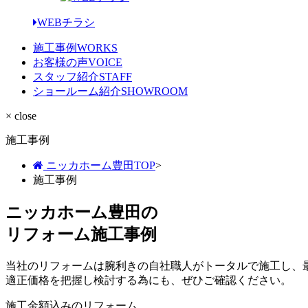
WEBチラシ
施工事例
WORKS
お客様の声
VOICE
スタッフ紹介
STAFF
ショールーム紹介
SHOWROOM
× close
施工事例
ニッカホーム豊田TOP
>
施工事例
ニッカホーム豊田の
リフォーム施工事例
当社のリフォームは腕利きの自社職人がトータルで施工し、
適正価格を把握し検討する為にも、ぜひご確認ください。
施工金額込みのリフォーム