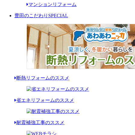
マンションリフォーム
豊田のこだわり
SPECIAL
断熱リフォームのススメ
省エネリフォームのススメ
耐震補強工事のススメ