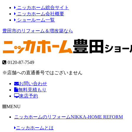
ニッカホーム総合サイト
ニッカホーム会社概要
ショールーム一覧
豊田市のリフォーム＆増改築なら
0120-87-7549
※店舗への直通番号ではございません
お問い合わせ
無料見積もり
来店予約
MENU
ニッカホームのリフォーム
NIKKA-HOME REFORM
ニッカホームとは